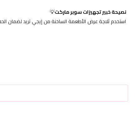
نصيحة خبير تجهيزات سوبر ماركت
💡
 استخدم ثلاجة عرض الأطعمة الساخنة من إيجي تريد لضمان الحفاظ على جودة وحرارة المأكولات الجاهزة وزيادة مبيعات قسم الأطعمة الساخنة