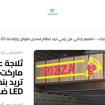
م زجاجي من إيجي تريد بنظام تسخين متوازن وإضاءة LED ضمن تجهيزات سوبر ماركت
تصاميم إيجي تريد
ثلاجة 
ماركت 
تريد ب
LED ضمن تجهيزات سوبر ماركت
ثلاجة عرض أط