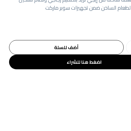
الطعام الساخن ضمن تجهيزات سوبر ماركت
أضف للسلة
اضغط هنا للشراء