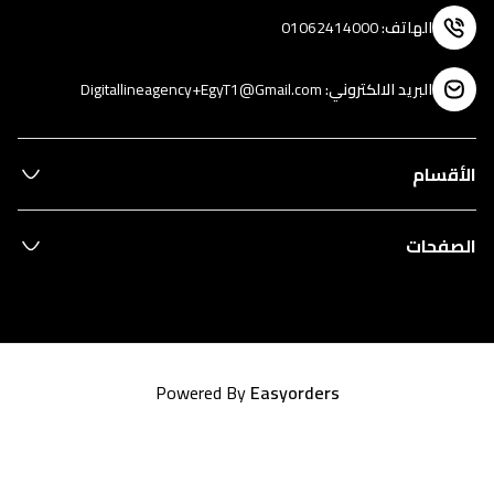
الهاتف
:
01062414000
البريد الالكتروني
:
Digitallineagency+EgyT1@Gmail.com
الأقسام
الصفحات
Powered By
Easyorders