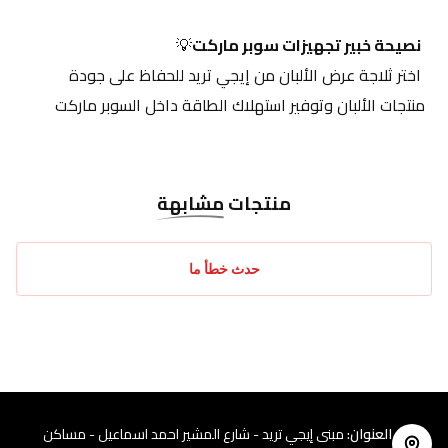
نصيحة خبير تجهيزات سوبر ماركت
💡
 اختر ثلاجة عرض الألبان من إيجي تريد للحفاظ على جودة 
منتجات الألبان وتوفير استهلاك الطاقة داخل السوبر ماركت
منتجات
مشابهة
حدث خطأ ما
العنوان
:
مبنى إيجي تريد - شارع المشير احمد اسماعيل - مساكن