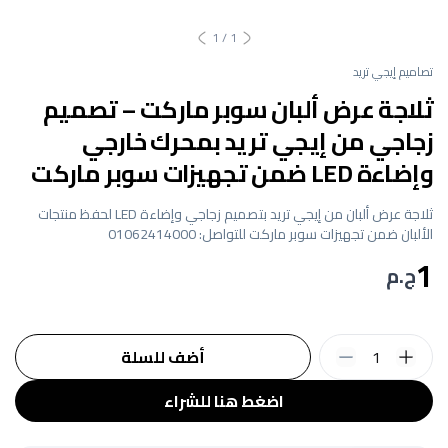
1
/
1
تصاميم إيجي تريد
ثلاجة عرض ألبان سوبر ماركت – تصميم
زجاجي من إيجي تريد بمحرك خارجي
وإضاءة LED ضمن تجهيزات سوبر ماركت
ثلاجة عرض ألبان من إيجي تريد بتصميم زجاجي وإضاءة LED لحفظ منتجات
الألبان ضمن تجهيزات سوبر ماركت للتواصل: 01062414000
1
ج.م
1
أضف للسلة
اضغط هنا للشراء