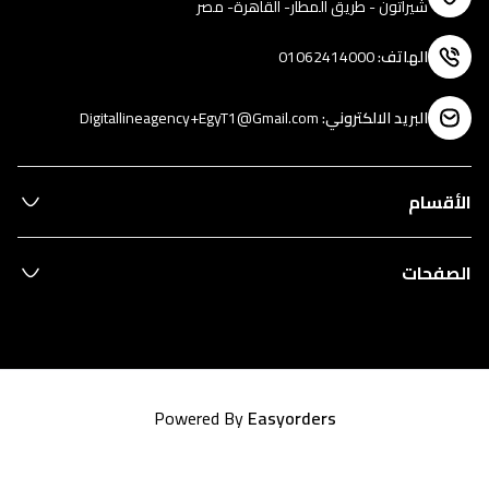
شيراتون - طريق المطار- القاهرة- مصر
الهاتف
:
01062414000
البريد الالكتروني
:
Digitallineagency+EgyT1@Gmail.com
الأقسام
الصفحات
Powered By
Easyorders