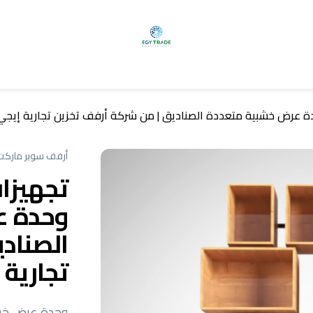
دة عرض خشبية متعددة الصناديق | من شركة أرفف تخزين تجارية إيجي 
أرفف سوبر ماركت
تجهيزات
وحدة ع
الصناد
تجارية 
وحدة عرض خشب