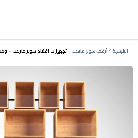
الرئيسية
أرفف سوبر ماركت
تجهيزات افتتاح سوبر ماركت – وح