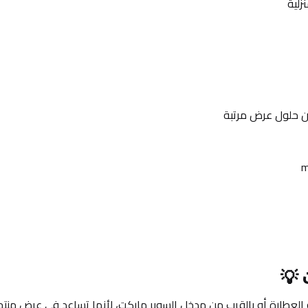
زلية
ن حلول عرض مرتبة
 💡