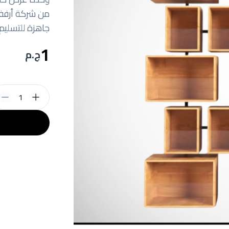
جاهزة للتسليم.
1
ج.م
1