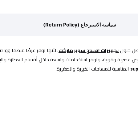
سياسة الاسترجاع (Return Policy)
ضل حلول 
تجهيزات افتتاح سوبر ماركت
، لأنها توفر عرضًا منظمًا ووا
ض عصرية وقوية، وتوفر استخدامات واسعة داخل أقسام العطارة والبقا
sup
 المناسبة للمساحات الكبيرة والصغيرة.