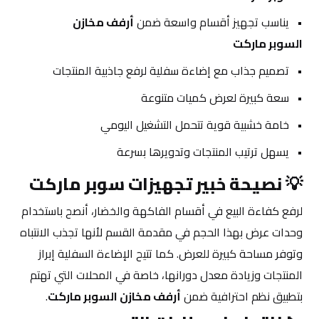
يناسب تجهيز أقسام واسعة ضمن 
أرفف مخازن 
السوبر ماركت
تصميم جذاب مع إضاءة سفلية لرفع جاذبية المنتجات
سعة كبيرة لعرض كميات متنوعة
خامة خشبية قوية تتحمل التشغيل اليومي
يسهل ترتيب المنتجات وتدويرها بسرعة
💡 
نصيحة خبير تجهيزات سوبر ماركت
لرفع كفاءة البيع في أقسام الفاكهة والخضار، أنصح باستخدام 
وحدات عرض بهذا الحجم في مقدمة القسم لأنها تجذب الانتباه 
وتوفر مساحة كبيرة للعرض. كما تتيح الإضاءة السفلية إبراز 
المنتجات وزيادة معدل دورانها، خاصة في المحلات التي تهتم 
بتطبيق نظم احترافية ضمن 
أرفف مخازن السوبر ماركت
.