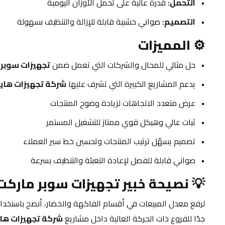
التحمل:
 قدرة عالية على تحمل الأوزان اليومية
التصميم:
 صواني خشبية قابلة للإزالة والتنظيف بسهولة
⚙️ 
المميزات
حل مثالي للمحال والشركات التي تعمل ضمن 
تجهيزات سوبر 
يدعم المشاريع الكبيرة التي تشرف عليها 
شركة تجهيزات هايب
عرض متعدد الاتجاهات لزيادة وضوح المنتجات
ثبات عالي وهيكل قوي ممتاز للتشغيل المستمر
تصميم يسهّل ترتيب المنتجات وتحسين خط سير العملاء
صواني قابلة للفصل لإعادة التعبئة والتنظيف بسرعة
💡 
نصيحة خبير تجهيزات سوبر ماركت
جدًا للفروع ذات الحركة العالية داخل مشاريع 
شركة تجهيزات هاي