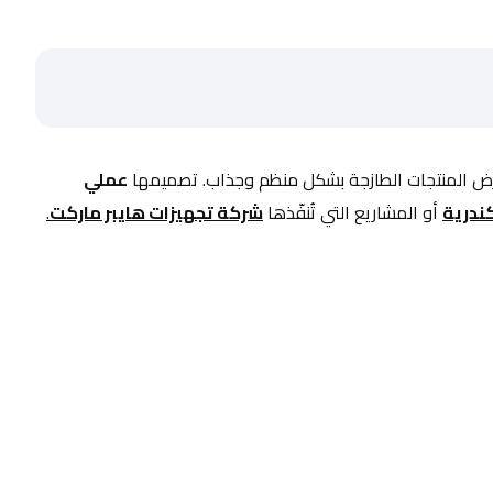
رض المنتجات الطازجة بشكل منظم وجذاب. تصميمها 
عملي
ندرية
 أو المشاريع التي تُنفّذها 
شركة تجهيزات هايبر ماركت
.