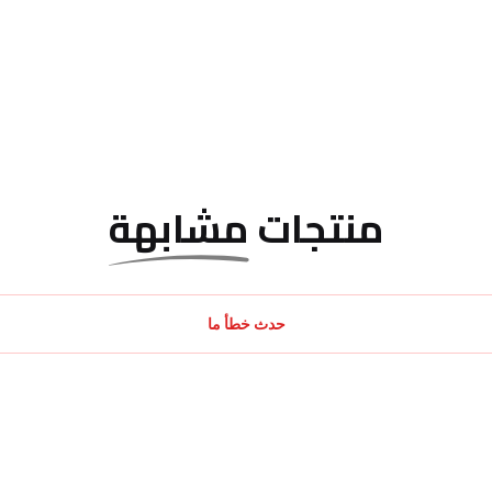
منتجات
مشابهة
حدث خطأ ما