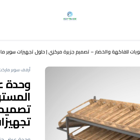
ت للفاكهة والخضار – تصميم جزيرة مركزي | حلول تجهيزات سوبر مار
أرفف سوبر ماركت
وحدة ع
المستو
تصميم 
تجهيزا
وحدة عرض جزي