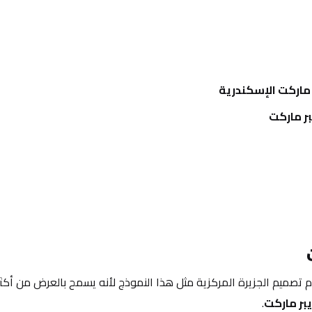
ماركت الإسكندرية
ر ماركت
بر ماركت
.