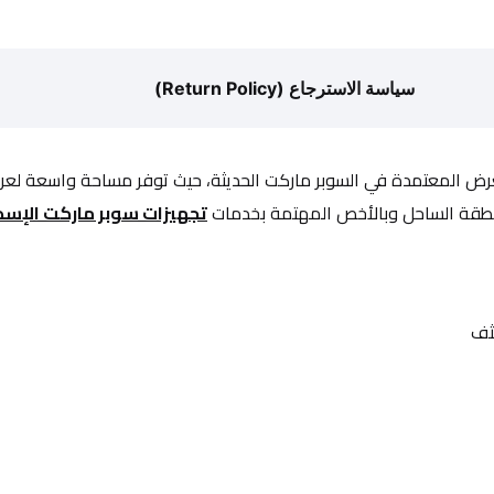
سياسة الاسترجاع (Return Policy)
لعرض المعتمدة في السوبر ماركت الحديثة، حيث توفر مساحة واسعة لع
ي منطقة الساحل وبالأخص المهتمة بخدمات 
تجهيزات سوبر ماركت الإسك
ثف