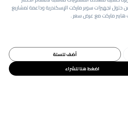
 حلول تجهيزات سوبر ماركت الإسكندرية وداعمة لمشاريع
هايبر ماركت مع عرض سعر .
أضف للسلة
اضغط هنا للشراء