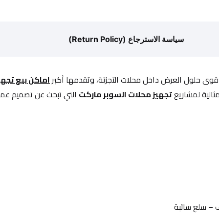
سياسة الاسترجاع (Return Policy)
قوى حلول العرض داخل محلات التجزئة، وتقدمها أكبر 
اماكن بيع تجهي
تجهيز محلات السوبر ماركت
 التي تبحث عن تصميم عمل
 – سلع سائبة