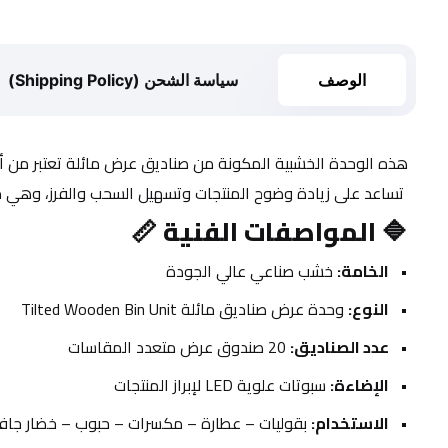
الوصف
سياسة الشحن (Shipping Policy)
هذه الوحدة الخشبية المكونة من صناديق عرض مائلة تعتبر من أ
 تساعد على زيادة وضوح المنتجات وتسهيل السحب والفرز، وهي مثالية لمشاريع 
🔷 
المواصفات الفنية 📏
الخامة:
 خشب صناعي عالي الجودة
النوع:
 وحدة عرض صناديق مائلة Tilted Wooden Bin Unit
عدد الصناديق:
 20 صندوق عرض متعدد المقاسات
الإضاءة:
 سبوتات علوية LED لإبراز المنتجات
الاستخدام:
 بقوليات – عطارة – مكسرات – حبوب – خضار جاف