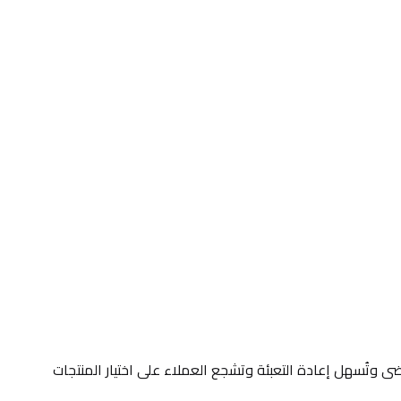
ضع هذه الوحدة في منطقة المنتجات السائبة أو البقوليات، فهي من أكثر مناطق الشراء حركة. تميزها الصناديق المائلة التي تقلل الفوضى وتُسهل إعادة التعبئة وتشجع العملاء على اختيار المنتجات 