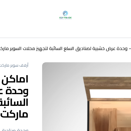
– وحدة عرض خشبية لصناديق السلع السائبة لتجهيز محلات السوبر ماركت
أرفف سوبر ماركت
اماكن ب
وحدة ع
السائبة
ماركت |
وحدة صناديق 