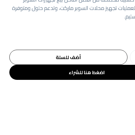
 لعمليات تجهيز محلات السوبر ماركت، وتدعم حلول ومتوفرة
ليم.
أضف للسلة
اضغط هنا للشراء