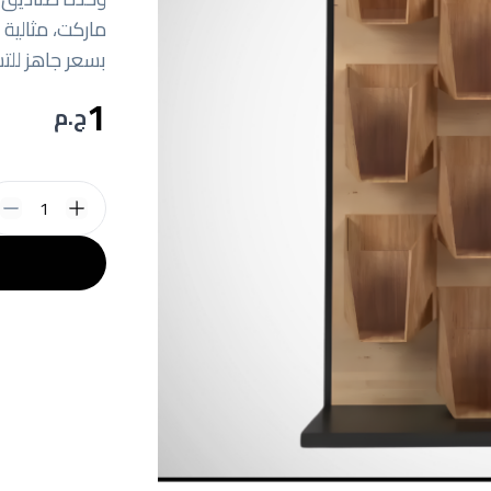
ماركت، مثالية
بسعر جاهز للتس
1
ج.م
1