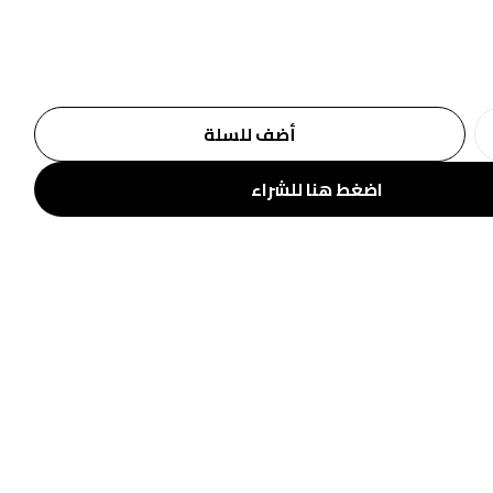
أضف للسلة
اضغط هنا للشراء