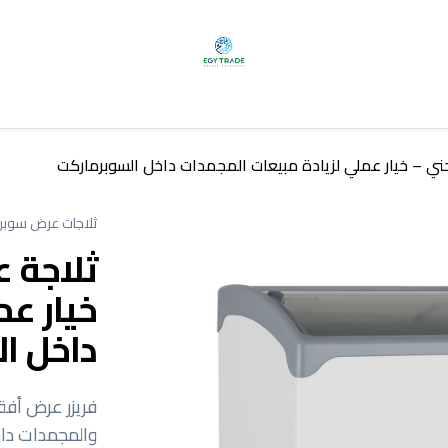
ي – خيار عملي لزيادة مبيعات المجمدات داخل السوبرماركت
ثلاجات عرض سوبر
ثلاجة 
خيار عم
داخل ا
فريزر عرض أف
والمجمدات داخ