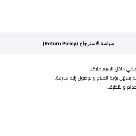
سياسة الاسترجاع (Return Policy)
حقيقي داخل السوبرماركت.
يسهّل رؤية المنتج والوصول إليه بسرعة.
دام والتنظيف.