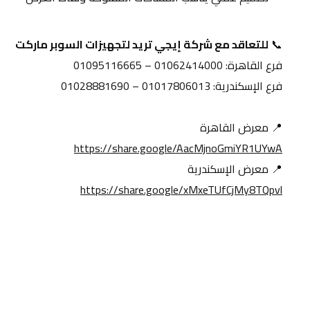
📞 
للتعاقد مع شركة إيجي تريد لتجهيزات السوبر ماركت
فرع القاهرة: 01062414000 – 01095116665
فرع الإسكندرية: 01017806013 – 01028881690
📍 معرض القاهرة
https://share.google/AacMjnoGmiYR1UYwA
📍 معرض الإسكندرية
https://share.google/xMxeTUfCjMy8TQpvl