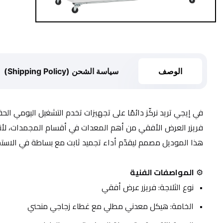
الوصف
سياسة الشحن (Shipping Policy)
في إيجي تريد نركّز دائمًا على تجهيزات تخدم التشغيل اليومي ال
فريزر العرض الأفقي من أهم المعدات في أقسام المجمدات، لأنه 
هذا الموديل مصمم ليقدّم أداء تجميد ثابت مع بساطة في الاستخ
⚙️ 
المواصفات الفنية
نوع الثلاجة: فريزر عرض أفقي
الخامة: هيكل معدني مطلي مع غطاء زجاجي منحني