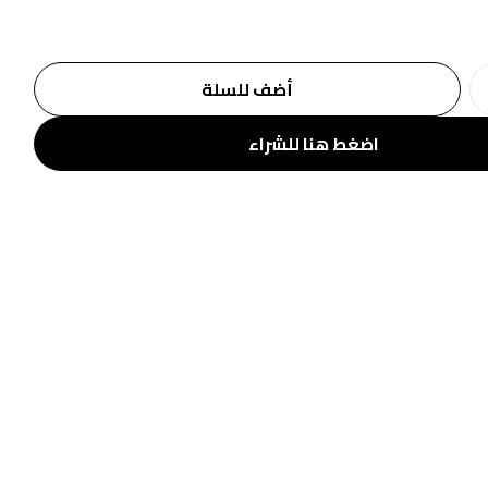
أضف للسلة
اضغط هنا للشراء