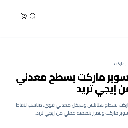
Search
 cart, view bag
ر ماركت
 سوبر ماركت بسطح معدني
ن إيجي تريد
ماركت بسطح ستانلس وهيكل معدني قوي، مناسب لنقاط
سوبر ماركت ويتميز بتصميم عملي من إيجي تريد.