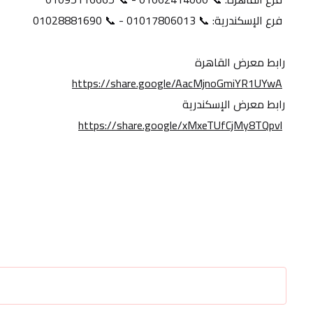
 فرع الإسكندرية: 📞 01017806013 - 📞 01028881690
رابط معرض القاهرة
https://share.google/AacMjnoGmiYR1UYwA
رابط معرض الإسكندرية
https://share.google/xMxeTUfCjMy8TQpvl