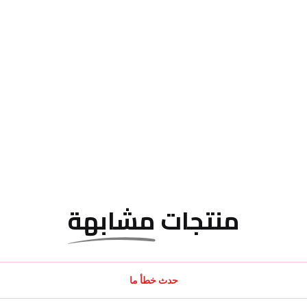
منتجات
مشابهة
حدث خطأ ما