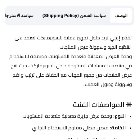
الوصف
سياسة الشحن (Shipping Policy)
سياسة الاسترجاع (Return Policy)
تقدّم إيجي تريد حلول تجهيز عملية للسوبرماركت تعتمد على 
التنظيم الجيد وسهولة عرض المنتجات.
وحدة العرض المعدنية متعددة المستويات مصممة للاستخدام 
في منتصف المساحات المفتوحة داخل السوبرماركت، حيث تتيح 
عرض المنتجات من جميع الجهات مع الحفاظ على ترتيب واضح 
وسهولة وصول العملاء.
✳️ المواصفات الفنية
النوع:
 وحدة عرض جزيرة معدنية متعددة المستويات
الخامة:
 معدن مطلي مقاوم للاستخدام التجاري