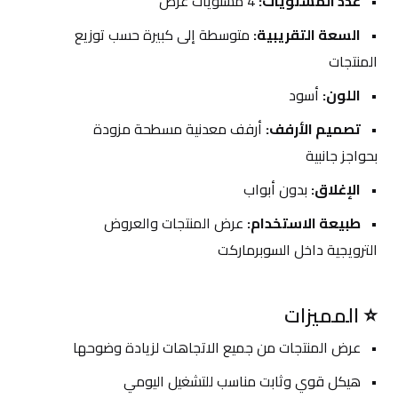
عدد المستويات:
 4 مستويات عرض
السعة التقريبية:
 متوسطة إلى كبيرة حسب توزيع 
المنتجات
اللون:
 أسود
تصميم الأرفف:
 أرفف معدنية مسطحة مزودة 
بحواجز جانبية
الإغلاق:
 بدون أبواب
طبيعة الاستخدام:
 عرض المنتجات والعروض 
الترويجية داخل السوبرماركت
⭐ المميزات
عرض المنتجات من جميع الاتجاهات لزيادة وضوحها
هيكل قوي وثابت مناسب للتشغيل اليومي