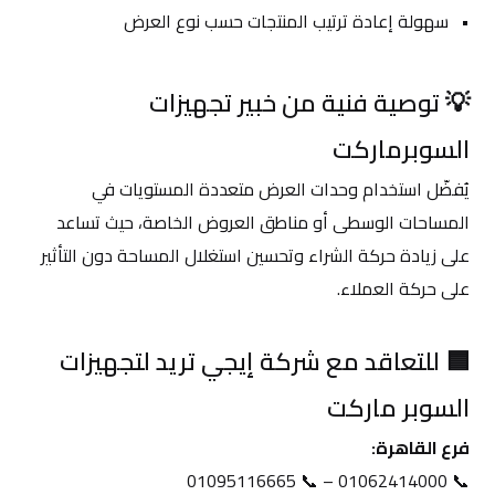
سهولة إعادة ترتيب المنتجات حسب نوع العرض
💡 توصية فنية من خبير تجهيزات 
السوبرماركت
يُفضّل استخدام وحدات العرض متعددة المستويات في 
المساحات الوسطى أو مناطق العروض الخاصة، حيث تساعد 
على زيادة حركة الشراء وتحسين استغلال المساحة دون التأثير 
على حركة العملاء.
🟦 للتعاقد مع شركة إيجي تريد لتجهيزات 
السوبر ماركت
فرع القاهرة:
📞 01062414000 – 📞 01095116665