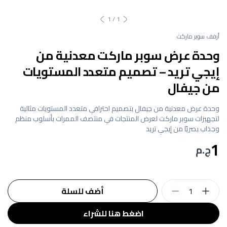
1
/
1
أرفف سوبر ماركت
وحدة عرض سوبر ماركت معدنية من
إيجي تريد – تصميم متعدد المستويات
من جيفال
وحدة عرض معدنية من جيفال بتصميم احترافي متعدد المستويات مثالية
لتجهيزات سوبر ماركت لعرض المنتجات في منتصف الممرات بأسلوب منظم
وجذاب بصريًا من إيجي تريد
1
ج.م
1
أضف للسلة
اضغط هنا للشراء