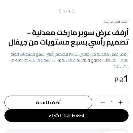
1
/
1
أرفف سوبر ماركت
أرفف عرض سوبر ماركت معدنية –
تصميم رأسي بسبع مستويات من جيفال
أرفف عرض معدنية من جيفال JVALE بتصميم رأسي بسبع مستويات قوية
لعرض المنتجات بوضوح وكفاءة ضمن تجهيزات السوبر ماركت احترافية من
إيجي تريد
1
ج.م
1
أضف للسلة
اضغط هنا للشراء