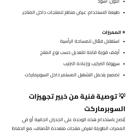
اللون: أسود
طبيعة الاستخدام: عرض منظم للمنتجات داخل المتاجر
⭐ المميزات
استغلال فعّال للمساحة الرأسية
أرفف قوية قابلة للتعديل حسب نوع المنتج
سهولة التركيب وإعادة الترتيب
تصميم يتحمل التشغيل المستمر داخل السوبرماركت
💡 
توصية فنية من خبير تجهيزات 
السوبرماركت
يُنصح باستخدام هذه الوحدة على الجدران الجانبية أو في 
الممرات الطويلة لعرض منتجات متعددة الأصناف، مع الحفاظ 