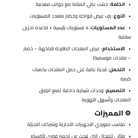
الخامة:
 خشب عالي المتانة مع جوانب معدنية
النوع:
 رف عرض فواكه وخضار متعدد المستويات
عدد المستويات:
 4 مستويات رئيسية + قاعدة تخزين 
سفلية
الاستخدام:
 عرض المنتجات الطازجة (فاكهة – خضار 
– منتجات موسمية)
التحمل:
 قدرة عالية على حمل المنتجات بكميات 
كبيرة
التصميم:
 وحدات شبكية داخلية تمنع انزلاق 
المنتجات وتُسهل التهوية
⚙️ 
المميزات
مناسب لموردي التجهيزات التجارية وشركات التجزئة
مثالي للمحال التي تبحث عن تجهيز فوري لأقسام 