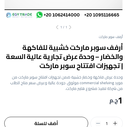
1
/
1
أرفف سوبر ماركت
أرفف سوبر ماركت خشبية للفاكهة
والخضار – وحدة عرض تجارية عالية السعة
| تجهيزات افتتاح سوبر ماركت
وحدة عرض فاكهة وخضار خشبية ضمن تجهيزات افتتاح سوبر ماركت من
مورد commercial shelving موثوق. جودة عالية وعرض سعر متاح للطلب
من شركة تنفيذ مشروع هايبر ماركت.
1
ج.م
1
أضف للسلة