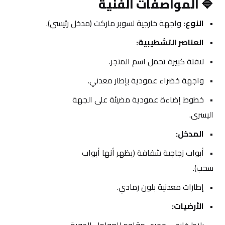
🔷 
المواصفات الفنية 
النوع:
 واجهة خارجية لسوبر ماركت (مدخل رئيسي).
العناصر التشطيبية:
لافتة كبيرة تحمل اسم المتجر.
واجهة خضراء عمودية بإطار معدني.
خطوط إضاءة عمودية مضيئة على الجهة 
اليسرى.
المدخل:
أبواب زجاجية شفافة (يظهر أنها أبواب 
سحب).
إطارات معدنية بلون رمادي.
الأرضيات: