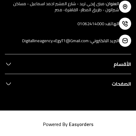
العنوان
:
مبنى إيجي تريد - شارع المشير احمد اسماعيل - مساكن
شيراتون - طريق المطار- القاهرة- مصر
الهاتف
:
01062414000
البريد الالكتروني
:
Digitallineagency+EgyT1@Gmail.com
الأقسام
الصفحات
Powered By
Easyorders