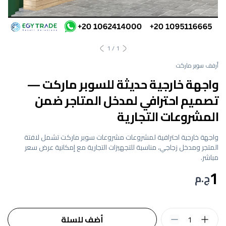
1
/
1
أرفف سوبر ماركت
واجهة خارجية حديثة للسوبر ماركت —
تصميم احترافي لمدخل المتاجر ضمن
المشروعات التجارية
واجهة خارجية احترافية لمشروعات مشروعات سوبر ماركت تشمل لافتة
المتجر ومدخل زجاجي، مناسبة للتجهيزات التجارية مع إمكانية عرض سعر
مباشر.
1
ج.م
1
أضف للسلة