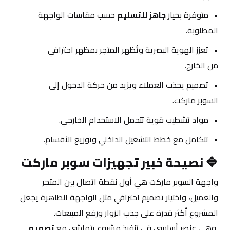
متوفرة بخيار 
جاهز للتسليم
 حسب مقاسات الواجهة 
المطلوبة.
تعزز الهوية البصرية وتُظهر المتجر بمظهر احترافي 
من الخارج.
تصميم يجذب العملاء ويزيد من حركة الدخول إلى 
السوبر ماركت.
مواد تشطيب قوية تتحمل الاستخدام الخارجي.
تتكامل مع خطط التشغيل الداخلي وتوزيع الأقسام.
🔷 
نصيحة خبير تجهيزات سوبر ماركت
واجهة السوبر ماركت هي أول نقطة اتصال بين المتجر 
والعميل، واختيار تصميم احترافي مثل الواجهة الظاهرة يجعل 
المشروع أكثر قدرة على جذب الزوار ورفع المبيعات.
 وهي عنصر أساسي في تنفيذ مشروع يتماشى مع 
تصميم 