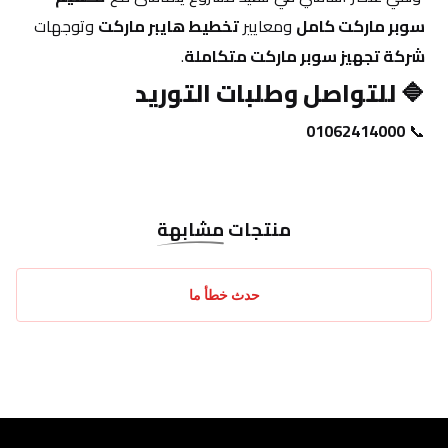
سوبر ماركت كامل
 ومعايير 
تخطيط هايبر ماركت
 وتوجهات 
شركة تجهيز سوبر ماركت متكاملة
.
🔷 
للتواصل وطلبات التوريد
01062414000
📞 
منتجات
مشابهة
حدث خطأ ما