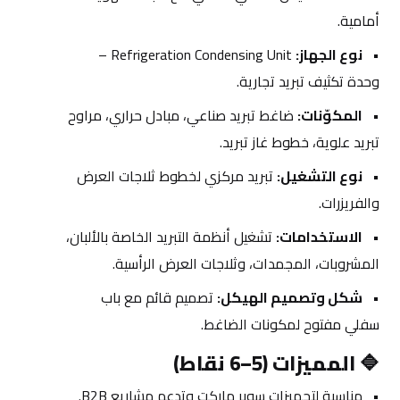
أمامية.
نوع الجهاز:
 Refrigeration Condensing Unit – 
وحدة تكثيف تبريد تجارية.
المكوّنات:
 ضاغط تبريد صناعي، مبادل حراري، مراوح 
تبريد علوية، خطوط غاز تبريد.
نوع التشغيل:
 تبريد مركزي لخطوط ثلاجات العرض 
والفريزرات.
الاستخدامات:
 تشغيل أنظمة التبريد الخاصة بالألبان، 
المشروبات، المجمدات، وثلاجات العرض الرأسية.
شكل وتصميم الهيكل:
 تصميم قائم مع باب 
سفلي مفتوح لمكونات الضاغط.
🔷 
المميزات (5–6 نقاط)
مناسبة لتجهيزات سوبر ماركت وتدعم مشاريع B2B.