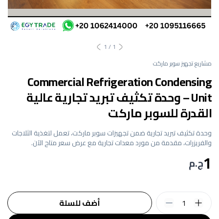
1
/
1
مشاريع تجهيز سوبر ماركت
Commercial Refrigeration Condensing
Unit – وحدة تكثيف تبريد تجارية عالية
القدرة للسوبر ماركت
وحدة تكثيف تبريد تجارية ضمن تجهيزات سوبر ماركت، تعمل لتغذية الثلاجات
والفريزرات، مقدمة من مورد معدات تجارية مع عرض سعر متاح الآن.
1
ج.م
1
أضف للسلة