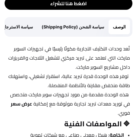
اضغط هنا للشراء
الوصف
سياسة الشحن (Shipping Policy)
سياسة الاسترجاع (Return Policy)
تُعد وحدات التكثيف التجارية مكونًا رئيسيًا في تجهيزات السوبر 
ماركت التي تعتمد على تبريد مركزي لتشغيل الثلاجات والفريزرات 
داخل مشاريع السوبر ماركت.
 توفر هذه الوحدة قدرة تبريد عالية، استقرار تشغيلي، واستهلاك 
طاقة منخفض مقارنة بالأنظمة المنفصلة.
 هذه الوحدة مقدمة من مورد تجهيزات سوبر ماركت متخصص 
في توريد معدات تبريد تجارية موثوقة مع إمكانية 
عرض سعر
فوري.
🔷 
المواصفات الفنية
الخامة:
 هيكل معدني صناعي مع شبكات تهوية 