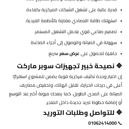
قدرة عالية على تشغيل الشبكات المركزية بكفاءة.
استهلاك طاقة اقتصادي مقارنة بالأنظمة الفردية.
تصميم صناعي قوي يتحمل التشغيل المستمر.
سهولة في الصيانة والوصول إلى أجزاء الضاغط.
جاهزة للحصول على 
عرض سعر
 سريع.
🔷 
نصيحة خبير تجهيزات سوبر ماركت
إن اختيار وحدة تكثيف مركزية قوية يضمن للمشروع استقرارًا 
أعلى في درجات الحرارة، تقليل الهالك، وتخفيض مصاريف 
الصيانة على المدى الطويل. كما يمنحك مرونة أكبر عند التوسع 
أو إضافة خطوط تبريد جديدة داخل المتجر.
🔷 
للتواصل وطلبات التوريد
01062414000
📞 