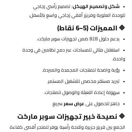
شكل وتصميم الهيكل:
 تصميم رأسي زجاجي 
للوحدة العلوية وفريزر أفقي زجاجي واسع بالأسفل.
🔷 
المميزات (5–6 نقاط)
يدعم حلول B2B ضمن تجهيزات سوبر ماركت.
استغلال مثالي للمساحات عبر دمج نظامين في وحدة 
واحدة.
رؤية واضحة للمنتجات المجمدة والمبردة.
تبريد مستقر مخصص للتشغيل المستمر.
سهولة إعادة التعبئة والوصول للمنتجات.
جاهز للحصول على 
عرض سعر
 سريع.
🔷 
نصيحة خبير تجهيزات سوبر ماركت
الجمع بين فريزر جزيرة وثلاجة رأسية يوفر للمتجر أقصى كفاءة 