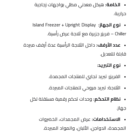
الخامة:
 هيكل معدني مطلي بواجهات زجاجية 
حرارية.
نوع الجهاز:
 Island Freezer + Upright Display 
Chiller – فريزر جزيرة مع ثلاجة عرض رأسية.
عدد الأرفف:
 داخل الثلاجة الرأسية عدة أرفف مبردة 
قابلة للتعديل.
نوع التبريد:
الفريزر: تبريد تجاري للمنتجات المجمدة.
الثلاجة: تبريد مروحي للمنتجات المبردة.
نظام التحكم:
 وحدات تحكم رقمية مستقلة لكل 
جهاز.
الاستخدامات:
 عرض المجمدات، الخضروات 
المجمدة، الدواجن، الألبان، والمواد المبردة.