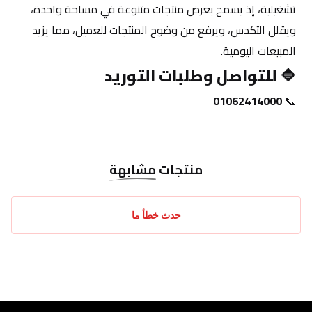
تشغيلية، إذ يسمح بعرض منتجات متنوعة في مساحة واحدة، 
ويقلل التكدس، ويرفع من وضوح المنتجات للعميل، مما يزيد 
المبيعات اليومية.
🔷 
للتواصل وطلبات التوريد
01062414000
📞 
منتجات
مشابهة
حدث خطأ ما