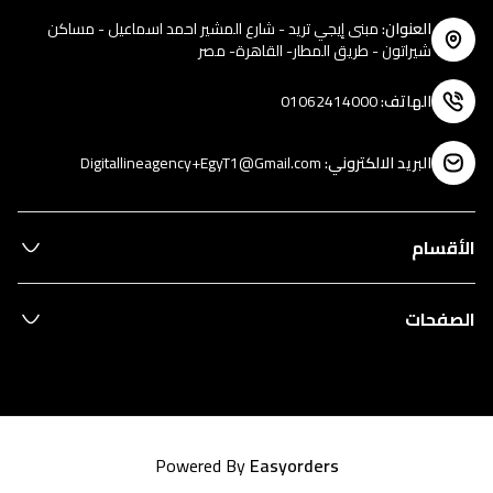
العنوان
:
مبنى إيجي تريد - شارع المشير احمد اسماعيل - مساكن
شيراتون - طريق المطار- القاهرة- مصر
الهاتف
:
01062414000
البريد الالكتروني
:
Digitallineagency+EgyT1@Gmail.com
الأقسام
الصفحات
Powered By
Easyorders