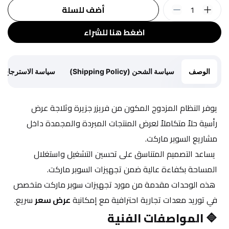
1
أضف للسلة
اضغط هنا للشراء
الوصف
سياسة الشحن (Shipping Policy)
سياسة الاسترجاع (Return Policy)
يوفر النظام المزدوج المكون من فريزر جزيرة وثلاجة عرض 
رأسية حلاً متكاملاً لعرض المنتجات المبردة والمجمدة داخل 
مشاريع السوبر ماركت.
 يساعد التصميم المتناسق على تحسين التشغيل واستغلال 
المساحة بكفاءة عالية ضمن تجهيزات السوبر ماركت.
 هذه الوحدات مقدمة من مورد تجهيزات سوبر ماركت متخصص 
في توريد معدات تجارية احترافية مع إمكانية 
عرض سعر
 سريع.
🔷 
المواصفات الفنية