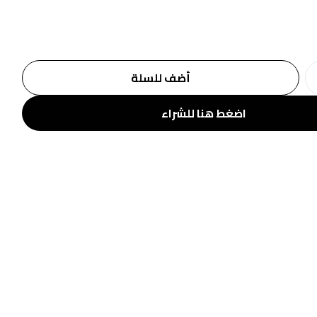
أضف للسلة
اضغط هنا للشراء