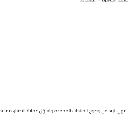
رة، فهي تزيد من وضوح المنتجات المجمدة وتسهّل عملية الاختيار، مما ي