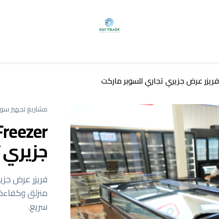
مشاريع تجهيز سوب
جزيري 
فريزر عرض جز
منزلق وكفاءة 
سريع.