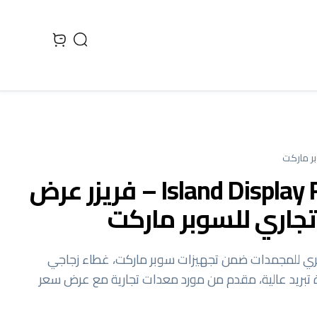
Search
 cart, view bag
ر ماركت
Island Display Freezer – فريزر عرض
تجاري للسوبر ماركت
يري للمجمدات ضمن تجهيزات سوبر ماركت، غطاء زجاجي
تبريد عالية، مقدم من مورد معدات تجارية مع عرض سعر