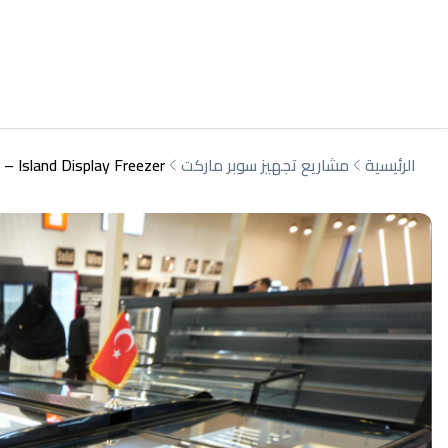
الرئيسية
مشاريع تجهيز سوبر ماركت
Island Display Freezer – فريزر عرض جزيري تجاري للسوبر ماركت