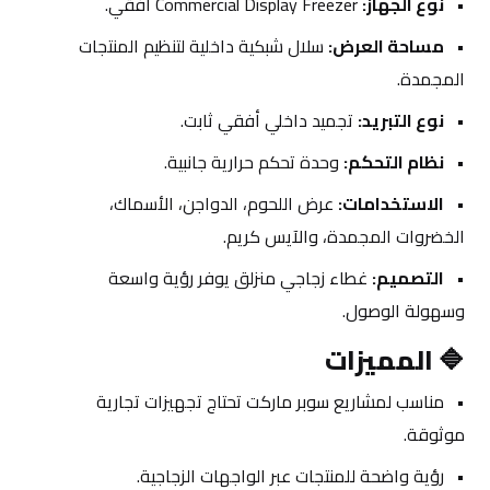
نوع الجهاز:
 Commercial Display Freezer أفقي.
مساحة العرض:
 سلال شبكية داخلية لتنظيم المنتجات 
المجمدة.
نوع التبريد:
 تجميد داخلي أفقي ثابت.
نظام التحكم:
 وحدة تحكم حرارية جانبية.
الاستخدامات:
 عرض اللحوم، الدواجن، الأسماك، 
الخضروات المجمدة، والآيس كريم.
التصميم:
 غطاء زجاجي منزلق يوفر رؤية واسعة 
وسهولة الوصول.
🔷 
المميزات
مناسب لمشاريع سوبر ماركت تحتاج تجهيزات تجارية 
موثوقة.
رؤية واضحة للمنتجات عبر الواجهات الزجاجية.