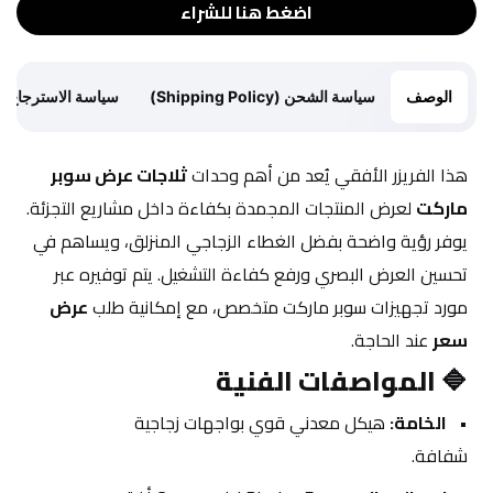
اضغط هنا للشراء
الوصف
سياسة الشحن (Shipping Policy)
سياسة الاسترجاع (Return Policy)
هذا الفريزر الأفقي يُعد من أهم وحدات 
ثلاجات عرض سوبر 
ماركت
 لعرض المنتجات المجمدة بكفاءة داخل مشاريع التجزئة. 
يوفر رؤية واضحة بفضل الغطاء الزجاجي المنزلق، ويساهم في 
تحسين العرض البصري ورفع كفاءة التشغيل. يتم توفيره عبر 
مورد تجهيزات سوبر ماركت متخصص، مع إمكانية طلب 
عرض 
سعر
 عند الحاجة.
🔷 
المواصفات الفنية
الخامة:
 هيكل معدني قوي بواجهات زجاجية 
شفافة.