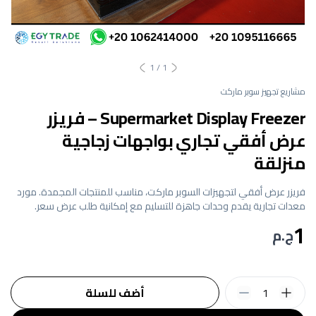
1
/
1
مشاريع تجهيز سوبر ماركت
Supermarket Display Freezer – فريزر
عرض أفقي تجاري بواجهات زجاجية
منزلقة
فريزر عرض أفقي لتجهيزات السوبر ماركت، مناسب للمنتجات المجمدة. مورد
معدات تجارية يقدم وحدات جاهزة للتسليم مع إمكانية طلب عرض سعر.
1
ج.م
1
أضف للسلة