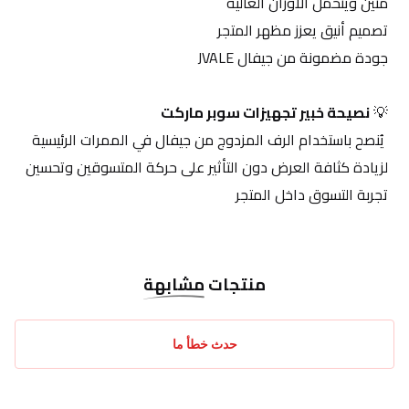
متين ويتحمل الأوزان العالية
تصميم أنيق يعزز مظهر المتجر
جودة مضمونة من جيفال JVALE
💡 
نصيحة خبير تجهيزات سوبر ماركت
 يُنصح باستخدام الرف المزدوج من جيفال في الممرات الرئيسية 
لزيادة كثافة العرض دون التأثير على حركة المتسوقين وتحسين 
تجربة التسوق داخل المتجر
منتجات
مشابهة
حدث خطأ ما