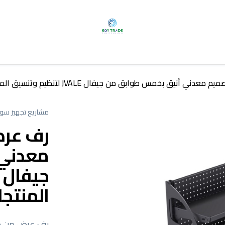
أنيق بخمس طوابق من جيفال JVALE لتنظيم وتنسيق المنتجات
مشاريع تجهيز سوب
رف عرض
معدني 
المنتج