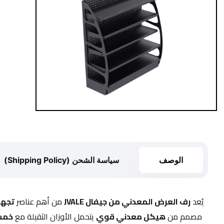
الوصف
سياسة الشحن (Shipping Policy)
يُعد 
رف العرض المعدني من جيفال JVALE
 من أهم عناصر 
تجهي
 مصمم من 
هيكل معدني قوي
 يتحمل الأوزان الثقيلة مع 
خمس