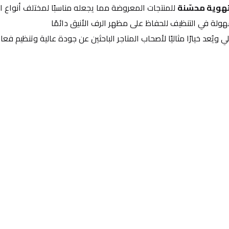
ا وتهوية محسّنة
 للمنتجات المعروضة مما يجعله مناسبًا لمختلف أنواع ا
ولة في التنظيف للحفاظ على مظهر الرف الأنيق دائمًا
ويُعد خيارًا مثاليًا لأصحاب المتاجر الباحثين عن جودة عالية وتنظيم فعا