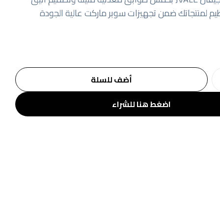
يم لمنتجاتك ضمن تجهيزات سوبر ماركت عالية الجودة
أضف للسلة
اضغط هنا للشراء