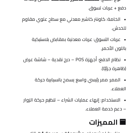
دفع + عربات تسوق.
الخامة: كاونتر كاشير معدني مع سطح علوي مقاوم 
للخدش.
عربات التسوق: عربات معدنية بمقابض بلاستيكية 
باللون الأحمر.
نظام الدفع: أجهزة POS – درج نقدية – شاشة عرض 
(ظاهرة جزئيًا).
الممر: ممر رئيسي واسع يسمح بانسيابية حركة 
العملاء.
الاستخدام: إنهاء عمليات الشراء – تنظيم حركة الزوار 
– دعم خدمة العملاء.
🟦 المميزات