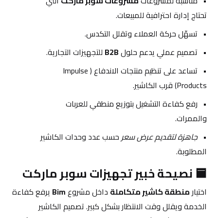
مناسبة لمشروعات 
مشروعات سوبر ماركت
 التي 
تحتاج إدارة احترافية للمبيعات.
تسهّل حركة العملاء وتقلل التكدس.
تصميم عملي يدعم حلول 
B2B
 للتجهيزات التجارية.
تساعد على تنظيم منتجات الاندفاع (Impulse 
Products) قرب الكاشير.
رفع كفاءة التشغيل بتوزيع منطقي للعربات 
والممرات.
جاهزة لتقديم عرض سعر
 حسب عدد وحدات الكاشير 
المطلوبة.
🟦 نصيحة خبير تجهيزات سوبر ماركت
اختيار 
منطقة كاشير متكاملة
 داخل مشروع 
Bim
 يرفع كفاءة 
الخدمة ويقلل وقت الانتظار بشكل كبير. تصميم الكاشير 