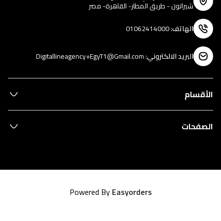
شيراتون - طريق المطار- القاهرة- مصر
الهاتف
:
01062414000
البريد الالكتروني
:
Digitallineagency+EgyT1@Gmail.com
الأقسام
الصفحات
Powered By
Easyorders