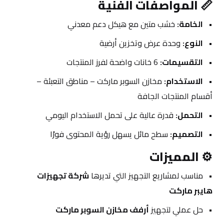
📏 
المواصفات الفنية
الخامة:
 خشب متين مع هيكل دعم معدني
النوع:
 وحدة عرض وتخزين أرضية
التقسيمات:
 6 خانات واضحة لفرز المنتجات
الاستخدام:
 مخازن السوبر ماركت – مناطق التعبئة – 
أقسام المنتجات الجافة
التحمل:
 قدرة عالية على تحمل الاستخدام اليومي
التصميم:
 سطح مائل يسهل رؤية المحتوى فورًا
⚙️ 
المميزات
مناسب لمشاريع التجهيز التي تديرها 
شركة تجهيزات 
هايبر ماركت
حل عملي لتجهيز 
أرفف مخازن السوبر ماركت