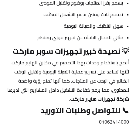
يسمح بفرز المنتجات بوضوح وتقليل الفوضى
تصميم ثابت ومتين يدعم التشغيل المكثف
سهل التنظيف والصيانة اليومية
مثالي للمحال الباحثة عن تجهيز فوري ومنظم
💡 
نصيحة خبير تجهيزات سوبر ماركت
أنصح باستخدام وحدات بهذا التصميم في مخازن الهايبر ماركت 
لأنها تساعد على تسريع عملية التعبئة اليومية وتقليل الوقت 
الضائع في البحث عن المنتجات. كما أنها تمنح رؤية واضحة 
للمحتوى، مما يرفع كفاءة التشغيل داخل المشاريع التي تديرها 
شركة تجهيزات هايبر ماركت
.
📞 
للتواصل وطلبات التوريد
01062414000