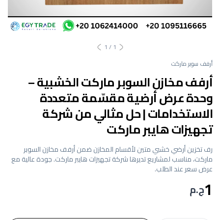
1
/
1
أرفف سوبر ماركت
أرفف مخازن السوبر ماركت الخشبية –
وحدة عرض أرضية مقسّمة متعددة
الاستخدامات | حل مثالي من شركة
تجهيزات هايبر ماركت
رف تخزين أرضي خشبي متين لأقسام المخازن ضمن أرفف مخازن السوبر
ماركت، مناسب لمشاريع تديرها شركة تجهيزات هايبر ماركت. جودة عالية مع
عرض سعر عند الطلب.
1
ج.م