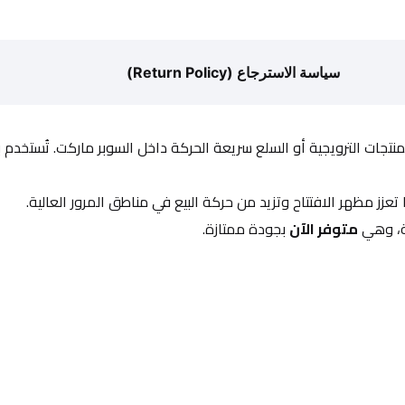
سياسة الاسترجاع (Return Policy)
لمنتجات الترويجية أو السلع سريعة الحركة داخل السوبر ماركت. تُستخدم 
ا تعزز مظهر الافتتاح وتزيد من حركة البيع في مناطق المرور العالية.
ة، وهي 
متوفر الآن
 بجودة ممتازة.