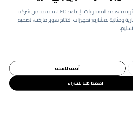
وحدة عرض دائرية متعددة المستويات بإضاءة LED، مقدمة من شركة
رية ومثالية لمشاريع تجهيزات افتتاح سوبر ماركت، تصميم
سليم.
أضف للسلة
اضغط هنا للشراء