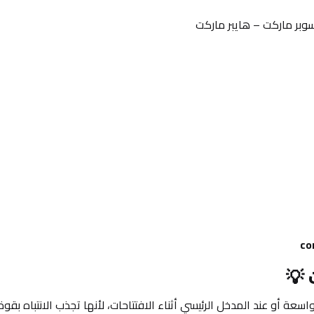
وبر ماركت – هايبر ماركت
co
 💡
أو عند المدخل الرئيسي أثناء الافتتاحات، لأنها تجذب الانتباه بقوة