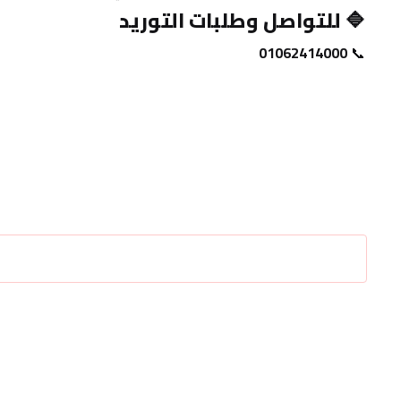
🔷 
للتواصل وطلبات التوريد
01062414000
📞 