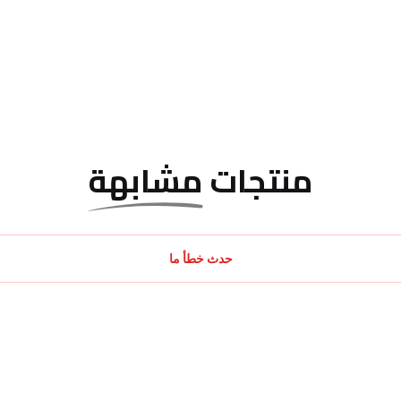
منتجات
مشابهة
حدث خطأ ما