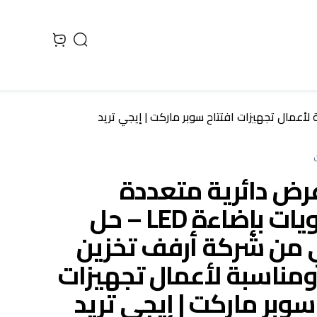
Search
 cart, view bag
رض دائرية متعددة
المستويات بإضاءة LED – حل
ي من شركة أرفف تخزين
ومناسبة لأعمال تجهيزات
سوبر ماركت | إيجي تريد