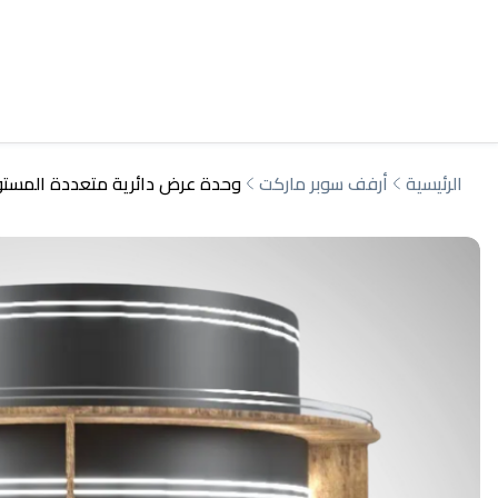
الرئيسية
أرفف سوبر ماركت
وحدة عرض دائرية متعددة المستويات بإضاءة LED – حل احترافي من شركة أرفف تخزين تجارية ومناسبة لأعمال 