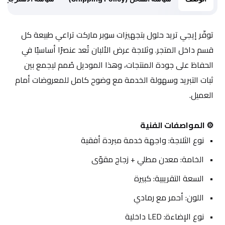
توفّر إيجي تريد حلول بتجهيزات سوبر ماركت تراعي طبيعة كل 
قسم داخل المتجر. وثلاجة عرض الألبان تُعد عنصرًا أساسيًا في 
الحفاظ على جودة المنتجات، وهذا الموديل صُمم ليجمع بين 
ثبات التبريد وسهولة الخدمة مع وضوح كامل للمعروضات أمام 
العميل.
⚙️ المواصفات الفنية
نوع الثلاجة: واجهة خدمة مبردة أفقية
الخامة: معدن مطلي + زجاج مقوّى 
السعة التقريبية: كبيرة
اللون: أحمر مع رمادي
نوع الإضاءة: LED داخلية