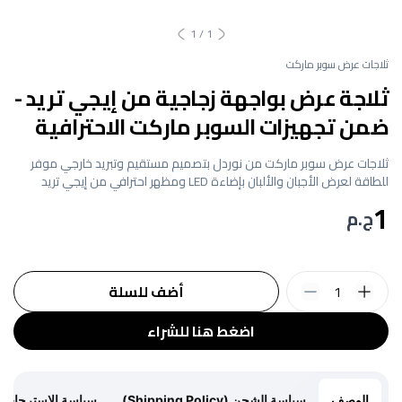
1
/
1
ثلاجات عرض سوبر ماركت
ثلاجة عرض بواجهة زجاجية من إيجي تريد -
ضمن تجهيزات السوبر ماركت الاحترافية
ثلاجات عرض سوبر ماركت من نوردل بتصميم مستقيم وتبريد خارجي موفر
للطاقة لعرض الأجبان والألبان بإضاءة LED ومظهر احترافي من إيجي تريد
1
ج.م
1
أضف للسلة
اضغط هنا للشراء
الوصف
سياسة الشحن (Shipping Policy)
سياسة الاسترجاع (Return Policy)