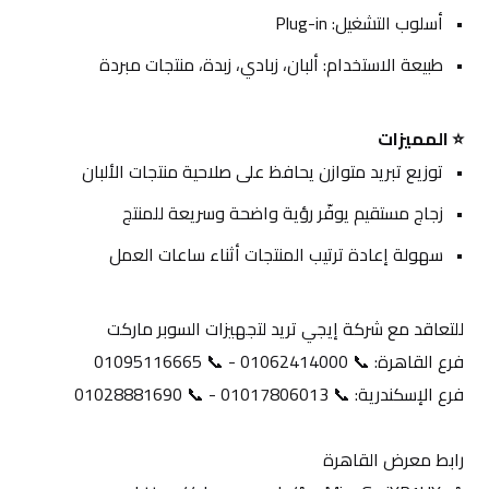
أسلوب التشغيل: Plug-in
طبيعة الاستخدام: ألبان، زبادي، زبدة، منتجات مبردة
⭐ المميزات
توزيع تبريد متوازن يحافظ على صلاحية منتجات الألبان
زجاج مستقيم يوفّر رؤية واضحة وسريعة للمنتج
سهولة إعادة ترتيب المنتجات أثناء ساعات العمل
للتعاقد مع شركة إيجي تريد لتجهيزات السوبر ماركت
فرع القاهرة: 📞 01062414000 - 📞 01095116665
فرع الإسكندرية: 📞 01017806013 - 📞 01028881690
رابط معرض القاهرة