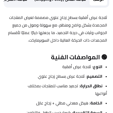
ثلاجة عرض أفقية بسطح زجاج علوي مصممة لعرض المنتجات 
المجمدة بشكل واضح ومنظم، مع سهولة وصول من جميع 
الجوانب وثبات في درجة التجميد، ما يجعلها خيارًا عمليًا لأقسام 
المجمدات ذات الحركة العالية داخل السوبرماركت.
🟢 المواصفات الفنية
النوع:
 ثلاجة عرض أفقية
التصميم:
 ثلاجة عرض بسطح زجاج علوي 
نطاق الحرارة:
 تجميد مناسب للمنتجات بمختلف 
أنواعها
الخامة:
 هيكل معدني مطلي + زجاج عازل 
السعة التقريبية:
 كبيرة حسب الطول والتكوين