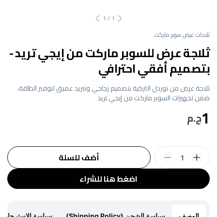
1
/
1
ثلاجات عرض سوبر ماركت
ثلاجة عرض للسوبر ماركت من إيجي تريد -
بتصميم أفقي احترافي
ثلاجة عرض من نوردل التركية بتصميم زجاجي وتبريد عميق لتوفير الطاقة،
ضمن تجهيزات السوبر ماركت من إيجي تريد
1
ج.م
1
أضف للسلة
اضغط هنا للشراء
الوصف
سياسة الشحن (Shipping Policy)
سياسة الاسترجاع (Return Policy)