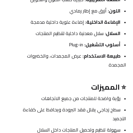
اللون:
 أزرق مع إطار رمادي
الإضاءة الداخلية:
 إضاءة علوية داخلية مدمجة
السلال:
 سلال معدنية داخلية لتنظيم المنتجات
أسلوب التشغيل:
 Plug-in
طبيعة الاستخدام:
 عرض المجمدات، والخضروات 
المجمدة
⭐ المميزات
رؤية واضحة للمنتجات من جميع الاتجاهات
سطح زجاجي يقلل فقد البرودة ويحافظ على كفاءة 
التجميد
سهولة تنظيم وتحميل المنتجات داخل السلال