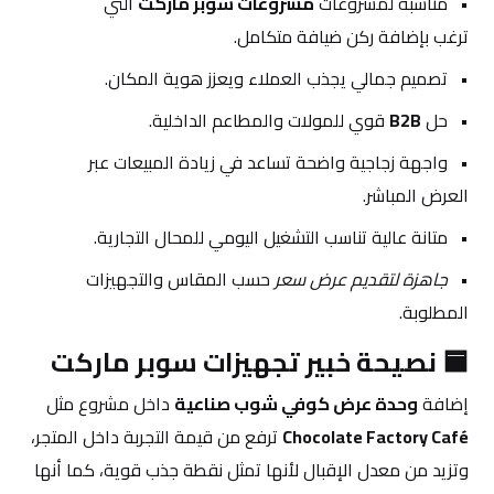
مناسبة لمشروعات 
مشروعات سوبر ماركت
 التي 
ترغب بإضافة ركن ضيافة متكامل.
تصميم جمالي يجذب العملاء ويعزز هوية المكان.
حل 
B2B
 قوي للمولات والمطاعم الداخلية.
واجهة زجاجية واضحة تساعد في زيادة المبيعات عبر 
العرض المباشر.
متانة عالية تناسب التشغيل اليومي للمحال التجارية.
جاهزة لتقديم عرض سعر
 حسب المقاس والتجهيزات 
المطلوبة.
🟦 نصيحة خبير تجهيزات سوبر ماركت
إضافة 
وحدة عرض كوفي شوب صناعية
 داخل مشروع مثل 
Chocolate Factory Café
 ترفع من قيمة التجربة داخل المتجر، 
وتزيد من معدل الإقبال لأنها تمثل نقطة جذب قوية، كما أنها 