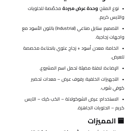
نوع المنتج: 
وحدة عرض مبردة
 مخصّصة للحلويات 
والآيس كريم.
التصميم: ستايل صناعي (Industrial) باللون الأسود مع 
واجهات زجاجية.
الخامة: معدن أسود + زجاج علوي بانحناءة مخصصة 
للعرض.
الإضاءة: لافتة مضيئة تحمل اسم المشروع.
التجهيزات الخلفية: رفوف عرض – معدات تحضير 
كوفي شوب.
الاستخدام: عرض الشوكولاتة – الكب كيك – الآيس 
كريم – الحلويات الجاهزة.
🟦 المميزات