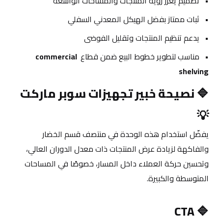
تصميم يعزز رؤية المنتجات والمساحات الواسعة
ثبات ممتاز بفضل الهيكل المعدني السفلي
يدعم تنظيم المنتجات وتقليل الفوضى
مناسب لتطوير خطوط البيع ضمن قطاع 
commercial 
shelving
🔷 
نصيحة خبير تجهيزات سوبر ماركت 
💡
يفضّل استخدام هذه الوحدة في منتصف قسم الخضار 
والفاكهة لزيادة عرض المنتجات ذات معدل الدوران العالي، 
وتحسين حركة العملاء داخل المسار، خصوصًا في المساحات 
المتوسطة والكبيرة.
CTA
🔷 