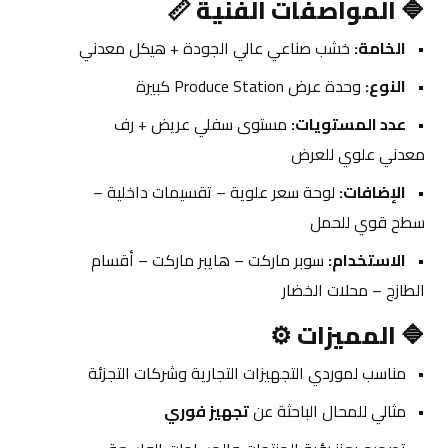
🔷 
المواصفات الفنية 📏
الخامة:
 خشب صناعي عالي الجودة + هيكل معدني
النوع:
 وحدة عرض Produce Station كبيرة
عدد المستويات:
 مستوى سفلي عريض + رف 
معدني علوي للعرض
الإضافات:
 لوحة سعر علوية – تقسيمات داخلية – 
سطح قوي للحمل
الاستخدام:
 سوبر ماركت – هايبر ماركت – أقسام 
الطازج – محلات الخضار
🔷 
المميزات ⚙️
مناسب لموردي التجهيزات التجارية وشركات التجزئة
مثالي للمحال الباحثة عن 
تجهيز فوري