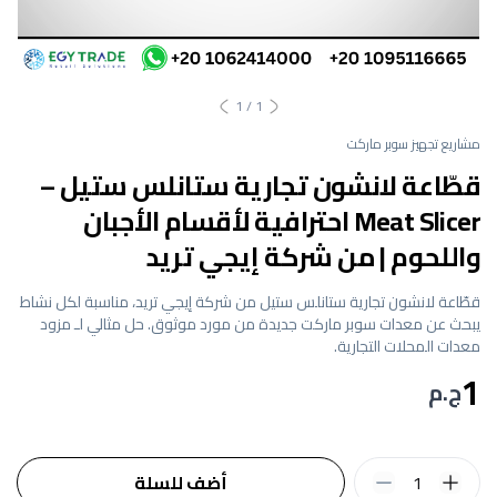
1
/
1
مشاريع تجهيز سوبر ماركت
قطّاعة لانشون تجارية ستانلس ستيل –
Meat Slicer احترافية لأقسام الأجبان
واللحوم | من شركة إيجي تريد
قطّاعة لانشون تجارية ستانلس ستيل من شركة إيجي تريد، مناسبة لكل نشاط
يبحث عن معدات سوبر ماركت جديدة من مورد موثوق. حل مثالي لـ مزود
معدات المحلات التجارية.
1
ج.م
1
أضف للسلة