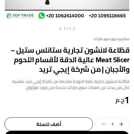
1
/
1
مشاريع تجهيز سوبر ماركت
قطّاعة لانشون تجارية ستانلس ستيل –
Meat Slicer عالية الدقة لأقسام اللحوم
والأجبان | من شركة إيجي تريد
قطّاعة لانشون تجارية عالية الجودة مقدمة من شركة إيجي تريد، مناسبة
لكل من يبحث عن معدات سوبر ماركت جديدة من مورد موثوق.
1
ج.م
1
أضف للسلة