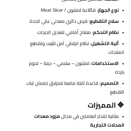
نوع الجهاز:
 قطّاعة لانشون / Meat Slicer
سلاح التقطيع:
 قرص دائري معدني عالي الحدة
نظام التحكم:
 مفتاح أمامي لتعديل الدرجات
آلية التشغيل:
 نظام انزلاقي آمن لتثبيت وتقطيع 
المنتجات
الاستخدامات:
 لانشون – سلامي – جبنة – لحوم 
باردة
التصميم:
 قاعدة ثابتة مانعة للانزلاق لضمان ثبات 
التقطيع
🔷 المميزات
مثالية للتجار العاملين في مجال 
مزود معدات 
المحلات التجارية