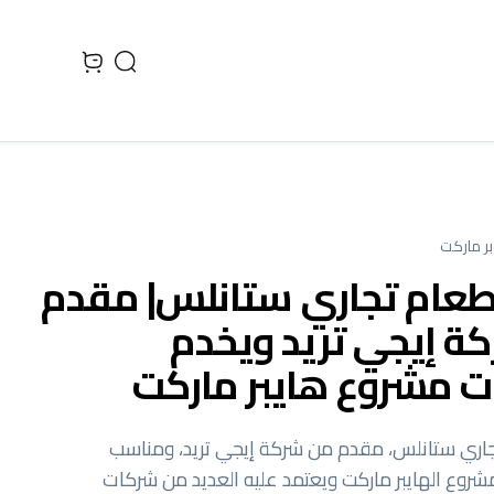
Search
 cart, view bag
ر ماركت
طعام تجاري ستانلس| مقدم
ة إيجي تريد ويخدم
ات مشروع هايبر ماركت
جاري ستانلس، مقدم من شركة إيجي تريد، ومناسب
روع الهايبر ماركت ويعتمد عليه العديد من شركات