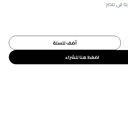
ية في مصر.
أضف للسلة
اضغط هنا للشراء