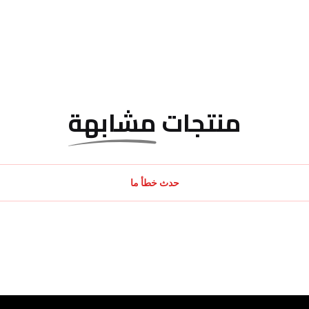
منتجات
مشابهة
حدث خطأ ما