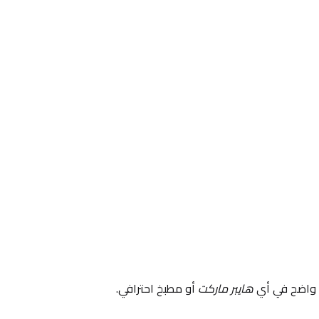
 واضح في أي 
هايبر ماركت
 أو مطبخ احترافي.