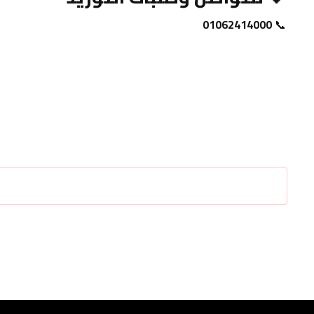
01062414000
📞 