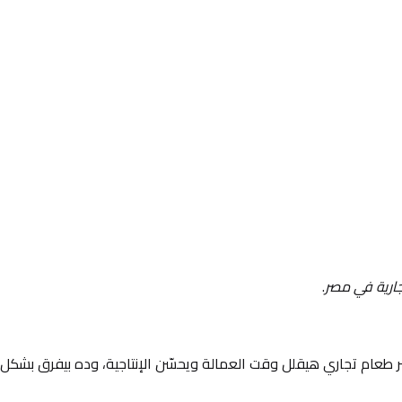
ارية في مصر
.
 طعام تجاري هيقلل وقت العمالة ويحسّن الإنتاجية، وده بيفرق بشكل