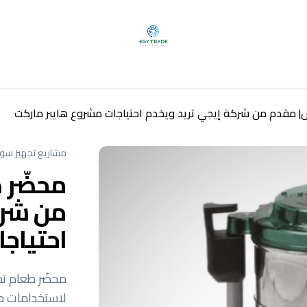
| مقدم من شركة إيجي تريد ويخدم احتياجات مشروع هايبر ماركت
مشاريع تجهيز سوب
محضّر 
من شرك
احتياج
محضّر طعام ت
لاستخدامات مش