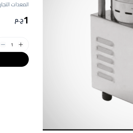
المعدات التجار
1
ج.م
1