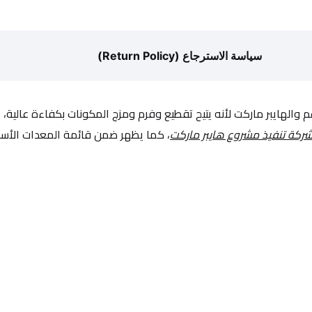
سياسة الاسترجاع (Return Policy)
 والهايبر ماركت لأنه يتيح تقطيع وفرم ومزج المكونات بكفاءة عالية، 
ركة تنفيذ مشروع هايبر ماركت
، كما يظهر ضمن قائمة المعدات الأسا