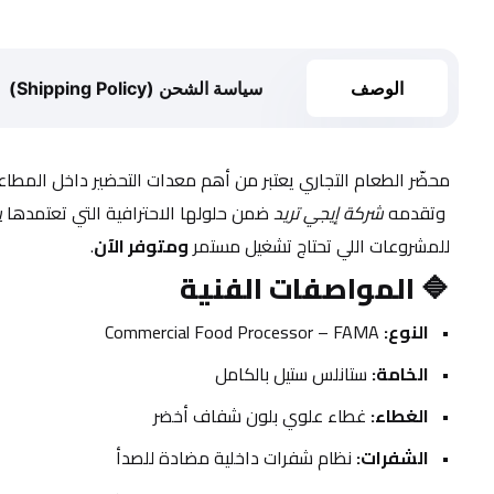
الوصف
سياسة الشحن (Shipping Policy)
محضّر الطعام التجاري يعتبر من أهم معدات التحضير داخل المطاعم
 وتقدمه 
شركة إيجي تريد
 ضمن حلولها الاحترافية التي تعتمدها 
ش
للمشروعات اللي تحتاج تشغيل مستمر 
ومتوفر الآن
.
🔷 
المواصفات الفنية
النوع:
 Commercial Food Processor – FAMA
الخامة:
 ستانلس ستيل بالكامل
الغطاء:
 غطاء علوي بلون شفاف أخضر
الشفرات:
 نظام شفرات داخلية مضادة للصدأ