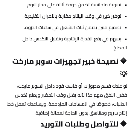
تسوية متجانسة تضمن جودة ثابتة على مدار اليوم.
توفير كبير في وقت الإنتاج مقارنة بالأفران التقليدية.
تصميم متين يضمن ثبات التشغيل في ساعات الذروة.
يسهم في رفع القدرة الإنتاجية وتقليل التكدس داخل 
المطبخ.
🔷 
نصيحة خبير تجهيزات سوبر ماركت 
💡
لو عندك قسم مخبوزات أو فاست فود داخل السوبر ماركت، 
ففرن النفق مهم جدًا لأنه يقلل وقت التحضير ويمنع تكدس 
الطلبات، خصوصًا في المساحات المزدحمة. وبيساعدك تعمل خط 
إنتاج سريع ومتناسق بدون الحاجة لعمالة إضافية.
🔷 
للتواصل وطلبات التوريد