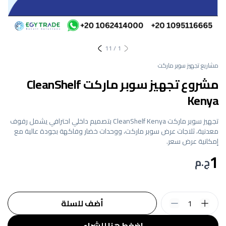
11
/
1
مشاريع تجهيز سوبر ماركت
مشروع تجهيز سوبر ماركت CleanShelf
Kenya
تجهيز سوبر ماركت CleanShelf Kenya بتصميم داخلي احترافي يشمل رفوف
معدنية، ثلاجات عرض سوبر ماركت، ووحدات خضار وفاكهة بجودة عالية مع
إمكانية عرض سعر.
1
ج.م
1
أضف للسلة
اضغط هنا للشراء