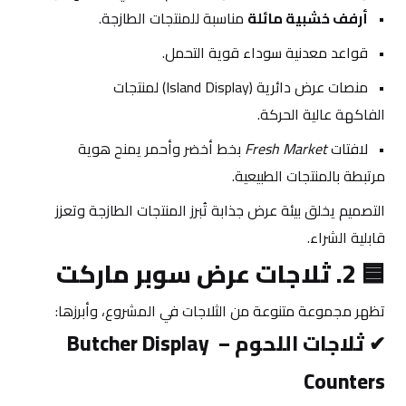
أرفف خشبية مائلة
 مناسبة للمنتجات الطازجة.
قواعد معدنية سوداء قوية التحمل.
منصات عرض دائرية (Island Display) لمنتجات 
الفاكهة عالية الحركة.
لافتات 
Fresh Market
 بخط أخضر وأحمر يمنح هوية 
مرتبطة بالمنتجات الطبيعية.
التصميم يخلق بيئة عرض جذابة تُبرز المنتجات الطازجة وتعزز 
قابلية الشراء.
🟦 
2. ثلاجات عرض سوبر ماركت
تظهر مجموعة متنوعة من الثلاجات في المشروع، وأبرزها:
✔ 
ثلاجات اللحوم – Butcher Display 
Counters