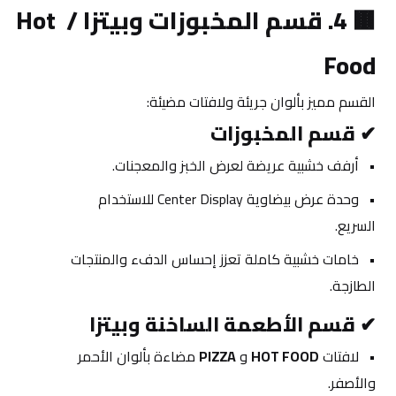
🟫 
4. قسم المخبوزات وبيتزا / Hot 
Food
القسم مميز بألوان جريئة ولافتات مضيئة:
✔ 
قسم المخبوزات
أرفف خشبية عريضة لعرض الخبز والمعجنات.
وحدة عرض بيضاوية Center Display للاستخدام 
السريع.
خامات خشبية كاملة تعزز إحساس الدفء والمنتجات 
الطازجة.
✔ 
قسم الأطعمة الساخنة وبيتزا
لافتات 
HOT FOOD
 و 
PIZZA
 مضاءة بألوان الأحمر 
والأصفر.