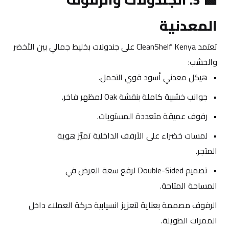
المعدنية
تعتمد CleanShelf Kenya على جندولات بخليط جمالي بين الأخضر 
والخشب:
هيكل معدني أسود قوي التحمل.
جوانب خشبية كاملة بنقشة Oak لمظهر فاخر.
رفوف عميقة متعددة المستويات.
لمسات خضراء على الأرفف الداخلية تميّز هوية 
المتجر.
تصميم Double-Sided لرفع سعة العرض في 
المساحة المتاحة.
الرفوف مصممة بعناية لتعزيز انسيابية حركة العملاء داخل 
الممرات الطويلة.