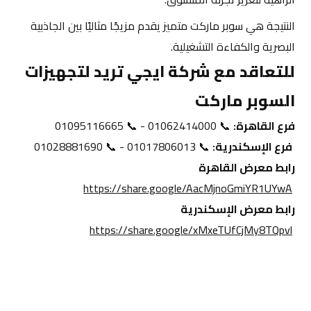
النتيجة هي سوبر ماركت متميز يقدم مزيجًا مثاليًا بين الجاذبية 
البصرية والكفاءة التشغيلية.
للتعاقد مع شركة ايجي تريد لتجهيزات 
السوبر ماركت
فرع القاهرة:
 📞 01062414000 - 📞 01095116665
فرع الإسكندرية:
 📞 01017806013 - 📞 01028881690
رابط معرض القاهرة
https://share.google/AacMjnoGmiYR1UYwA
رابط معرض الإسكندرية
https://share.google/xMxeTUfCjMy8TQpvl