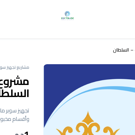
– السلطان
مشاريع تجهيز سوب
مشروع 
السلطا
تجهيز سوبر ما
وأقسام مخبوزا
1
ج.م