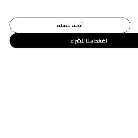
أضف للسلة
اضغط هنا للشراء