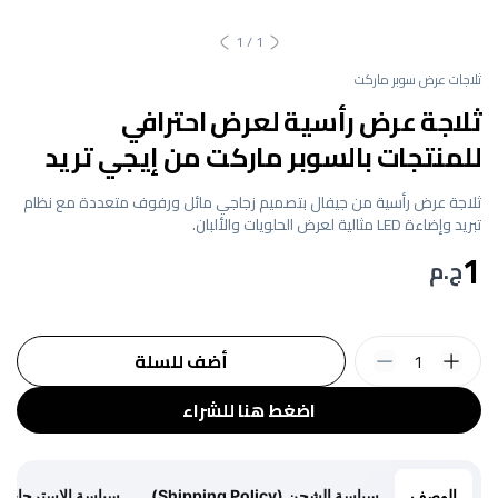
1
/
1
ثلاجات عرض سوبر ماركت
ثلاجة عرض رأسية لعرض احترافي
للمنتجات بالسوبر ماركت من إيجي تريد
ثلاجة عرض رأسية من جيفال بتصميم زجاجي مائل ورفوف متعددة مع نظام
تبريد وإضاءة LED مثالية لعرض الحلويات والألبان.
1
ج.م
1
أضف للسلة
اضغط هنا للشراء
الوصف
سياسة الشحن (Shipping Policy)
سياسة الاسترجاع (Return Policy)