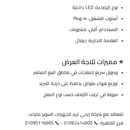
نوع الإضاءة: LED داخلية
أسلوب التشغيل: Plug-in
الاستخدام: ألبان، مشروبات
العلامة التجارية: جيفال
⭐ مميزات ثلاجة العرض
وصول سريع للمنتجات في مناطق البيع المباشر
توزيع هواء متوازن يحافظ على درجة التبريد
مرونة في ترتيب الأرفف حسب نوع المنتج
للتعاقد مع شركة إيجي تريد لتجهيزات السوبر ماركت
فرع القاهرة: 📞 01062414000 - 📞 01095116665