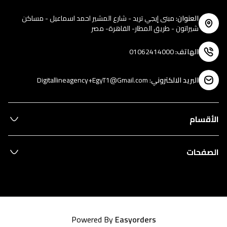
العنوان
:
مبنى إيجي تريد - شارع المشير احمد اسماعيل - مساكن
شيراتون - طريق المطار- القاهرة- مصر
الهاتف
:
01062414000
البريد الالكتروني
:
Digitallineagency+EgyT1@Gmail.com
الأقسام
الصفحات
Powered By
Easyorders