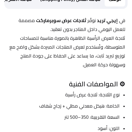
في 
إيجي تريد
 نوفّر 
ثلاجات عرض سوبرماركت
 مصممة 
للعمل اليومي داخل المتاجر بدون تعقيد.
ثلاجة العرض الرأسية الظاهرة بالصورة مناسبة للمساحات 
المتوسطة، وتُستخدم لعرض المنتجات المبردة بشكل واضح مع 
توزيع تبريد ثابت، ما يساعد على الحفاظ على جودة المنتج 
وسهولة حركة العميل.
⚙️ المواصفات الفنية
نوع الثلاجة: ثلاجة عرض رأسية
الخامة: هيكل معدني مطلي + زجاج شفاف
السعة التقريبية: 350–500 لتر
اللون: أسود