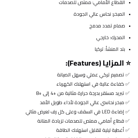
القطاع الأمامي: ممتص للصدمات
المبخر: نحاس عالي الجودة
صمام تمدد مدمج
المحرك: خارجي
بلد المنشأ: تركيا
⭐ 
المزايا (Features):
 ✅ تصميم تركي عملي وسهل الصيانة
 ✅ كفاءة عالية في استهلاك الكهرباء
 ✅ تبريد مستقر بدرجة حرارة مثالية من +4 إلى +8
 ✅ مبخر نحاسي عالي الجودة لأداء طويل الأمد
 ✅ إضاءة LED في السقف وعلى كل رف لعرض مثالي
 ✅ قطاع أمامي ممتص للصدمات لزيادة المتانة
 ✅ أغطية ليلية لتقليل استهلاك الطاقة