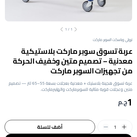
1
/
1
ترولي وباسكت السوبر ماركت
عربة تسوق سوبر ماركت بلاستيكية
معدنية – تصميم متين وخفيف الحركة
من تجهيزات السوبر ماركت
عربة تسوق هجينة بلاستيك + معدنية بعجلات بسعة 55–65 لتر — تصميم
متين وعجلات قوية مثالية للسوبرماركت والهايبرماركت.
1
ج.م
1
أضف للسلة