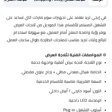
في إيجي تريد نعتمد على تجهيزات سوبر ماركت التي تساعد على 
التشغيل المستمر للأقسام. هذا الموديل من ثلاجات العرض 
يوفر رؤية واضحة للمنتج أمام العميل، مع سهولة استخدام 
للبائع وثبات تبريد مناسب للمنتجات الطازجة طوال ساعات العمل.
⚙️ 
المواصفات الفنية لثلاجة العرض
نوع الثلاجة: ثلاجة عرض أفقية بواجهة خدمة
الخامة: هيكل معدني مطلي + زجاج علوي مفصلي
السعة التقريبية: مناسبة للأقسام الخدمية
اللون: أسود خارجي / أبيض داخلي
الإضاءة: LED داخلية
أسلوب التشغيل: Plug-in