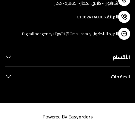
شيراتون - طريق المطار- القاهرة- مصر
الهاتف
:
01062414000
البريد الالكتروني
:
Digitallineagency+EgyT1@Gmail.com
الأقسام
الصفحات
Powered By
Easyorders