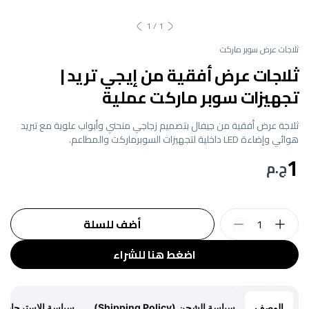
1
/
1
ثلاجات عرض سوبر ماركت
ثلاجات عرض أفقية من إيجي تريد |
تجهيزات سوبر ماركت عملية
ثلاجة عرض أفقية من جيفال بتصميم زجاجي منحني وأبواب علوية مع تبريد
هوائي وإضاءة LED داخلية لتجهيزات السوبرماركت والمطاعم.
1
ج.م
1
أضف للسلة
اضغط هنا للشراء
الوصف
سياسة الشحن (Shipping Policy)
سياسة الاسترجاع (Return Policy)