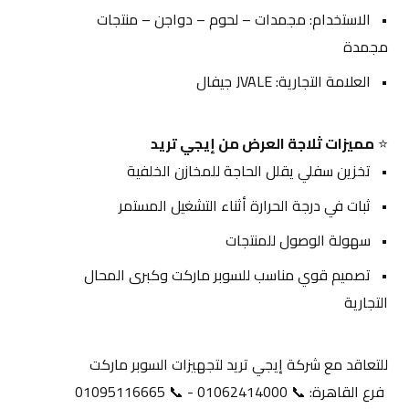
الاستخدام: مجمدات – لحوم – دواجن – منتجات 
مجمدة
العلامة التجارية: JVALE جيفال
⭐ 
مميزات ثلاجة العرض من إيجي تريد
تخزين سفلي يقلل الحاجة للمخازن الخلفية
ثبات في درجة الحرارة أثناء التشغيل المستمر
سهولة الوصول للمنتجات
تصميم قوي مناسب للسوبر ماركت وكبرى المحال 
التجارية
للتعاقد مع شركة إيجي تريد لتجهيزات السوبر ماركت
 فرع القاهرة: 📞 01062414000 - 📞 01095116665