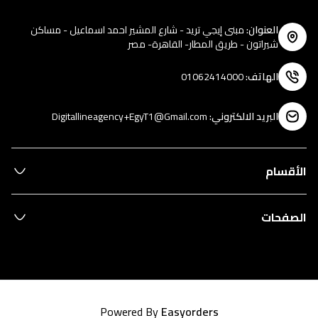
العنوان
:
مبنى إيجي تريد - شارع المشير احمد اسماعيل - مساكن
شيراتون - طريق المطار- القاهرة- مصر
الهاتف
:
01062414000
البريد الالكتروني
:
Digitallineagency+EgyT1@Gmail.com
الأقسام
الصفحات
Powered By
Easyorders