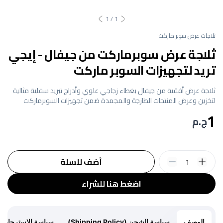
1
/
1
ثلاجات عرض سوبر ماركت
ثلاجة عرض سوبرماركت من جيفال - إيجي
تريد لتجهيزات السوبر ماركت
ثلاجة عرض أفقية من جيفال بغطاء زجاجي علوي وأدراج تبريد سفلية مثالية
لتخزين وعرض المنتجات الطازجة والمجمدة ضمن تجهيزات السوبرماركت
1
ج.م
1
أضف للسلة
اضغط هنا للشراء
الوصف
سياسة الشحن (Shipping Policy)
سياسة الاسترجاع (Return Policy)