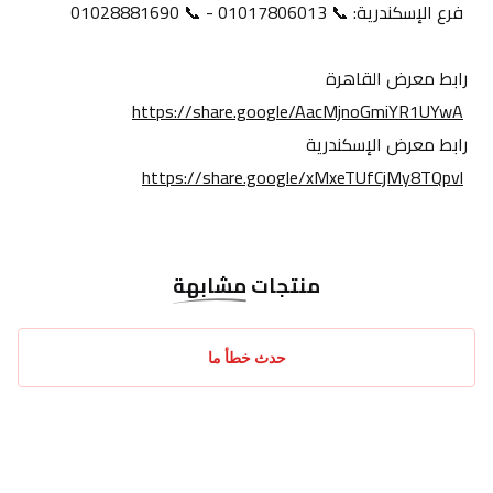
 فرع الإسكندرية: 📞 01017806013 - 📞 01028881690
رابط معرض القاهرة
https://share.google/AacMjnoGmiYR1UYwA
رابط معرض الإسكندرية
https://share.google/xMxeTUfCjMy8TQpvl
منتجات
مشابهة
حدث خطأ ما