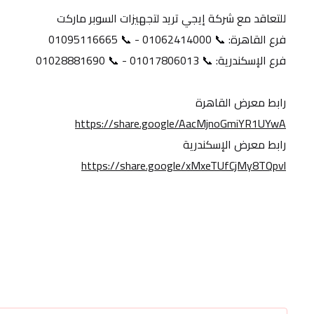
للتعاقد مع شركة إيجي تريد لتجهيزات السوبر ماركت
فرع القاهرة: 📞 01062414000 - 📞 01095116665
فرع الإسكندرية: 📞 01017806013 - 📞 01028881690
رابط معرض القاهرة
https://share.google/AacMjnoGmiYR1UYwA
رابط معرض الإسكندرية
https://share.google/xMxeTUfCjMy8TQpvl