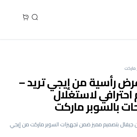
Search
 cart, view bag
 ماركت
رض رأسية من إيجي تريد –
احترافي لاستغلال
ات بالسوبر ماركت
 جيفال بتصميم مميز ضمن تجهيزات السوبر ماركت من إيجي