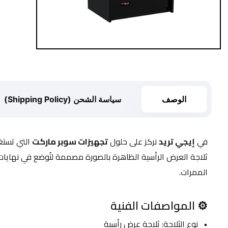
الوصف
سياسة الشحن (Shipping Policy)
في 
إيجي تريد
 نركز على حلول 
تجهيزات سوبر ماركت
 التي تستغ
الممرات.
⚙️ المواصفات الفنية
نوع الثلاجة: ثلاجة عرض رأسية