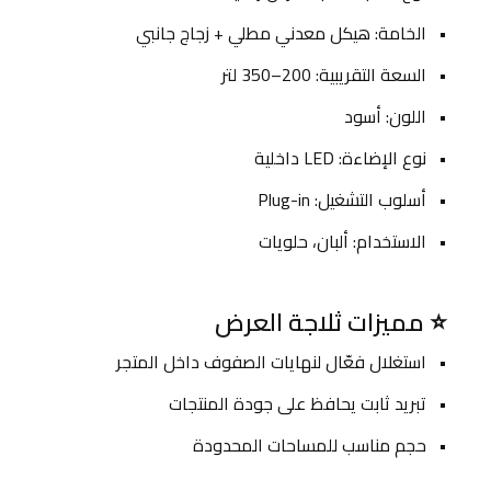
الخامة: هيكل معدني مطلي + زجاج جانبي
السعة التقريبية: 200–350 لتر
اللون: أسود
نوع الإضاءة: LED داخلية
أسلوب التشغيل: Plug-in
الاستخدام: ألبان، حلويات
⭐ مميزات ثلاجة العرض
استغلال فعّال لنهايات الصفوف داخل المتجر
تبريد ثابت يحافظ على جودة المنتجات
حجم مناسب للمساحات المحدودة