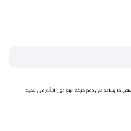
ثلاجة العرض الرأسية الظاهرة بالصورة مصممة لتُوضع في نهايات الصفوف، وتُستخدم لعرض منتجات مختارة بطريقة واضحة مع تبريد مستقر، ما يساعد على دعم حركة البيع دون التأثير على تنظيم 