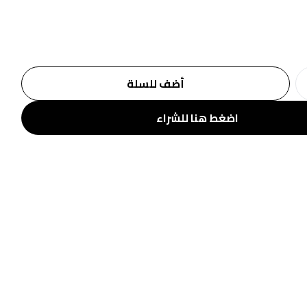
أضف للسلة
اضغط هنا للشراء