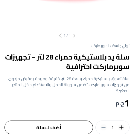
1
/
1
ترولي وباسكت السوبر ماركت
سلة يد بلاستيكية حمراء 28 لتر – تجهيزات
سوبرماركت احترافية
سلة تسوق بلاستيكية حمراء بسعة 28 لتر، خفيفة ومريحة بمقبض مزدوج،
من تجهيزات سوبر ماركت تضمن سهولة الحمل والاستخدام داخل المتاجر
الصغيرة
1
ج.م
1
أضف للسلة