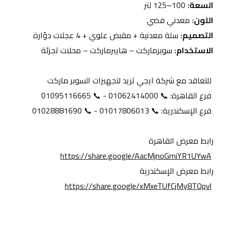
السعة:
 100–125 لتر
اللون:
 معدني فضي
التصميم:
 سلة معدنية + مقبض علوي + 4 عجلات دوّارة
الاستخدام:
 سوبرماركت – هايبرماركت – محلات تجزئة
 للتعاقد مع شركة ايجي تريد لتجهيزات السوبر ماركت
 فرع القاهرة: 📞 01062414000 - 📞 01095116665
 فرع الإسكندرية: 📞 01017806013 - 📞 01028881690
رابط معرض القاهرة
https://share.google/AacMjnoGmiYR1UYwA
رابط معرض الإسكندرية
https://share.google/xMxeTUfCjMy8TQpvl