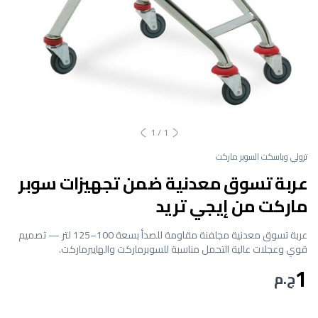
1
/
1
ترولي وباسكت السوبر ماركت
عربة تسوق معدنية ضمن تجهيزات سوبر
ماركت من إيجي تريد
عربة تسوق معدنية مجلفنة مقاومة للصدأ بسعة 100–125 لتر — تصميم
قوي وعجلات عالية التحمل مناسبة للسوبرماركت والهايبرماركت.
1
ج.م