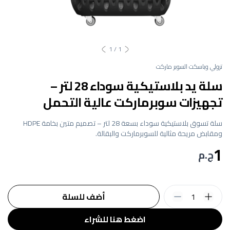
1
/
1
ترولي وباسكت السوبر ماركت
سلة يد بلاستيكية سوداء 28 لتر –
تجهيزات سوبرماركت عالية التحمل
سلة تسوق بلاستيكية سوداء بسعة 28 لتر – تصميم متين بخامة HDPE
ومقابض مريحة مثالية للسوبرماركت والبقالة.
1
ج.م
1
أضف للسلة
اضغط هنا للشراء