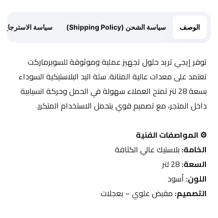
الوصف
سياسة الشحن (Shipping Policy)
سياسة الاسترجاع (Return Policy)
توفر إيجي تريد حلول تجهيز عملية وموثوقة للسوبرماركت 
تعتمد على معدات عالية المتانة. سلة اليد البلاستيكية السوداء 
بسعة 28 لتر تمنح العملاء سهولة في الحمل وحركة انسيابية 
داخل المتجر، مع تصميم قوي يتحمل الاستخدام المتكرر.
⚙️ المواصفات الفنية
الخامة:
 بلاستيك عالي الكثافة
السعة:
 28 لتر
اللون:
 أسود
التصميم:
 مقبض علوي – بعجلات