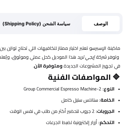
الوصف
سياسة الشحن (Shipping Policy)
ماكينة الإسبرسو تعتبر اختيار ممتاز للكافيهات اللي تحتاج توازن بي
 وتوفر 
شركة إيجي تريد
 هذا الموديل كحل عملي وموثوق، ويُعتم
في تجهيز المشروعات الجديدة 
ومتوفرة الآن
.
🔷 
المواصفات الفنية
النوع:
 2-Group Commercial Espresso Machine
الخامة:
 ستانلس ستيل كامل
الجروبات:
 2 جروب لتحضير أكثر من طلب في نفس الوقت
التحكم:
 أزرار إلكترونية لضبط الجرعات