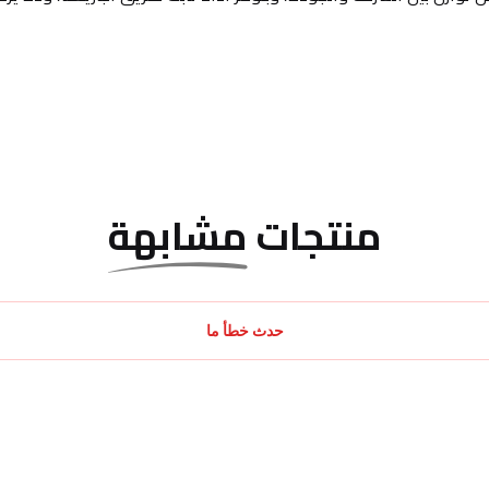
منتجات
مشابهة
حدث خطأ ما