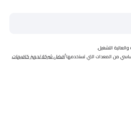
 والعالية التشغيل.
أساسي من المعدات التي تستخدمها 
أفضل شركة تجهيز كافيهات