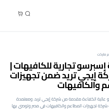
Search
 cart, view bag
ر ماركت
إسبرسو تجارية للكافيهات |
ة إيجي تريد ضمن تجهيزات
م والكافيهات
 عالية الكفاءة مقدمة من شركة إيجي تريد، ومعتمدة
شركة تجهيزات المطاعم والكافيهات في مصر وتوصي بها