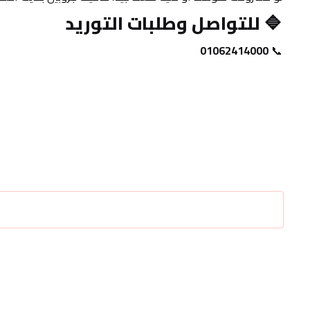
🔷 
للتواصل وطلبات التوريد
01062414000
📞 