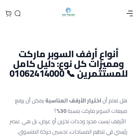
Open menu
Search
iew bag
أنواع أرفف السوبر ماركت
ومميزات كل نوع: دليل كامل
للمستثمرين 📞 01062414000
هل تعلم أن 
اختيار الأرفف المناسبة
 يمكن أن يرفع 
مبيعات السوبر ماركت بنسبة 
30%
؟
 الأرفف ليست مجرد وحدات تخزين أو عرض، بل هي عنصر 
رئيسي في تنظيم المساحات، تحسين حركة المتسوق، 