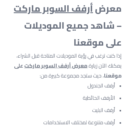
معرض 
أرفف السوبر ماركت
– شاهد جميع الموديلات 
على موقعنا
إذا كنت ترغب في رؤية الموديلات المتاحة قبل الشراء، 
يمكنك الآن زيارة 
معرض أرفف السوبر ماركت
 على 
موقعنا
، حيث ستجد مجموعة كبيرة من:
أرفف الجندول
الأرفف الحائطية
أرفف البليت
أرفف متنوعة لمختلف الاستخدامات