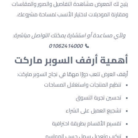
يتيح لك المعرض مشاهدة التفاصيل والصور والمقاسات 
ومقارنة الموديلات لاختيار الأنسب لمساحة مشروعك.
 ولأي مساعدة أو استشارة يمكنك التواصل مباشرة: 
📞 01062414000
أهمية أرفف السوبر ماركت
أرفف العرض تلعب دورًا مهمًا في نجاح السوبر ماركت:
تنظيم المنتجات واستغلال المساحات
تحسين تجربة التسوق
تشجيع العميل على الشراء
تقسيم الأقسام بطريقة احترافية
تركيب وتعديل سهل حسب المواسم 