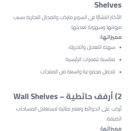
Shelves
الأكثر انتشارًا في السوبر ماركت والمحال التجارية بسبب 
مرونتها وسهولة تعديلها.
مميزاتها:
سهلة التعديل والتحريك
مناسبة للممرات الرئيسية
تتحمل مجموعة واسعة من المنتجات
2) أرفف حائطية – Wall Shelves
تُركب على الحوائط وتعتبر مثالية لاستغلال المساحات 
الضيقة.
مميزاتها: