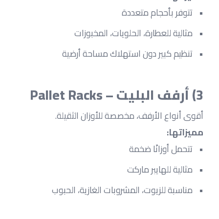
تتوفر بأحجام متعددة
مثالية للعطارة، الحلويات، المخبوزات
تنظيم كبير دون استهلاك مساحة أرضية
3) أرفف البليت – Pallet Racks
أقوى أنواع الأرفف، مخصصة للأوزان الثقيلة.
مميزاتها:
تتحمل أوزانًا ضخمة
مثالية للهايبر ماركت
مناسبة للزيوت، المشروبات الغازية، الحبوب