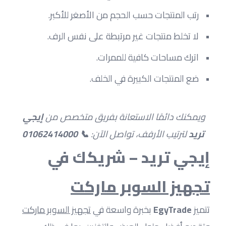
رتب المنتجات حسب الحجم من الأصغر للأكبر.
لا تخلط منتجات غير مرتبطة على نفس الرف.
اترك مساحات كافية للممرات.
ضع المنتجات الكبيرة في الخلف.
ويمكنك دائمًا الاستعانة بفريق متخصص من 
إيجي 
تريد
 لترتيب الأرفف، تواصل الآن: 
📞 01062414000
إيجي تريد – شريكك في 
تجهيز السوبر ماركت
تتميز 
EgyTrade
 بخبرة واسعة في 
تجهيز السوبر ماركت