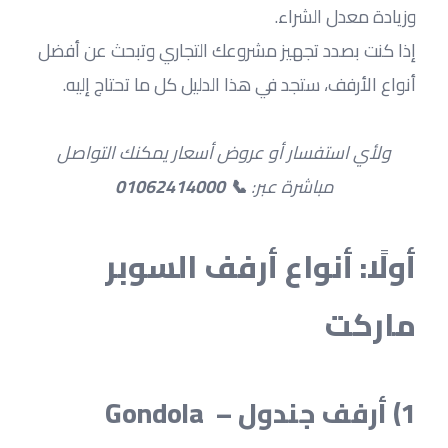
وزيادة معدل الشراء.
إذا كنت بصدد تجهيز مشروعك التجاري وتبحث عن أفضل 
أنواع الأرفف، ستجد في هذا الدليل كل ما تحتاج إليه.
 ولأي استفسار أو عروض أسعار يمكنك التواصل 
مباشرة عبر: 
📞 01062414000
أولًا: أنواع أرفف السوبر 
ماركت
1) أرفف جندول – Gondola 