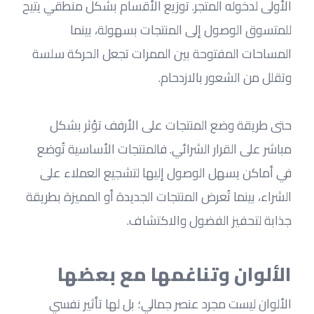
الأولى لدخوله المتجر. توزيع الأقسام بشكل منطقي يتيح 
للمتسوق الوصول إلى المنتجات بسهولة، بينما 
المساحات المفتوحة بين الممرات تجعل الحركة سلسة 
وتقلل من الشعور بالازدحام.
حتى طريقة وضع المنتجات على الأرفف تؤثر بشكل 
مباشر على القرار الشرائي. فالمنتجات الأساسية تُوضع 
في أماكن يسهل الوصول إليها لتشجيع العملاء على 
الشراء، بينما تُعرض المنتجات الجديدة أو المميزة بطريقة 
جذابة لتحفيز الفضول والاكتشاف.
الألوان وتناغمها مع بعضها
الألوان ليست مجرد عنصر جمالي؛ بل لها تأثير نفسي 