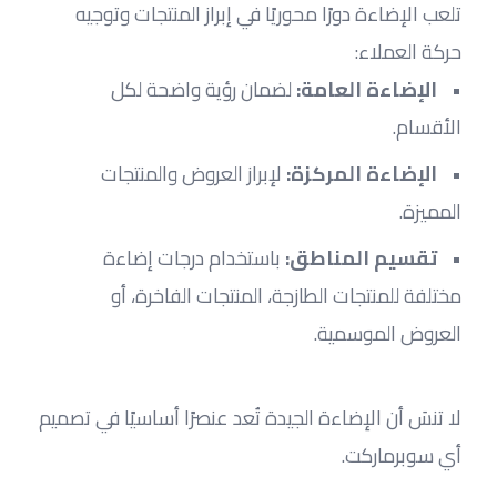
تلعب الإضاءة دورًا محوريًا في إبراز المنتجات وتوجيه 
حركة العملاء:
الإضاءة العامة:
 لضمان رؤية واضحة لكل 
الأقسام.
الإضاءة المركزة:
 لإبراز العروض والمنتجات 
المميزة.
تقسيم المناطق:
 باستخدام درجات إضاءة 
مختلفة للمنتجات الطازجة، المنتجات الفاخرة، أو 
العروض الموسمية.
لا تنسَ أن الإضاءة الجيدة تُعد عنصرًا أساسيًا في تصميم 
أي سوبرماركت.