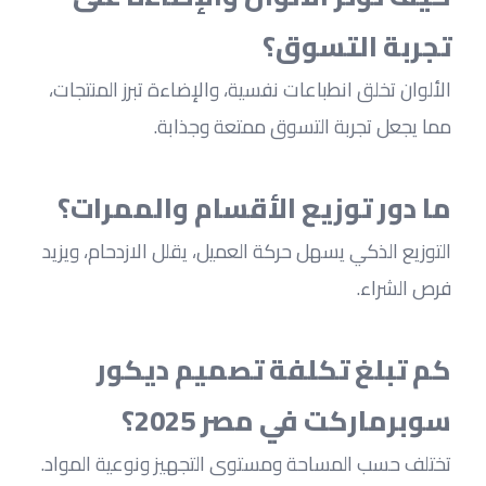
تجربة التسوق؟
الألوان تخلق انطباعات نفسية، والإضاءة تبرز المنتجات، 
مما يجعل تجربة التسوق ممتعة وجذابة.
ما دور توزيع الأقسام والممرات؟
التوزيع الذكي يسهل حركة العميل، يقلل الازدحام، ويزيد 
فرص الشراء.
كم تبلغ تكلفة تصميم ديكور 
سوبرماركت في مصر 2025؟
تختلف حسب المساحة ومستوى التجهيز ونوعية المواد.