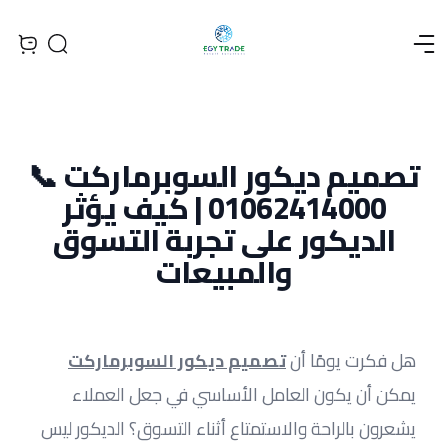
Open menu
Search
iew bag
تصميم ديكور السوبرماركت 📞
01062414000 | كيف يؤثر
الديكور على تجربة التسوق
والمبيعات
هل فكرت يومًا أن 
تصميم ديكور السوبرماركت
يمكن أن يكون العامل الأساسي في جعل العملاء 
يشعرون بالراحة والاستمتاع أثناء التسوق؟ الديكور ليس 