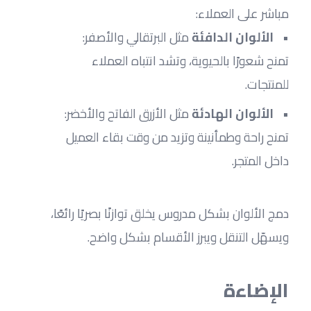
مباشر على العملاء:
الألوان الدافئة
 مثل البرتقالي والأصفر: 
تمنح شعورًا بالحيوية، وتشد انتباه العملاء 
للمنتجات.
الألوان الهادئة
 مثل الأزرق الفاتح والأخضر: 
تمنح راحة وطمأنينة وتزيد من وقت بقاء العميل 
داخل المتجر.
دمج الألوان بشكل مدروس يخلق توازنًا بصريًا رائعًا، 
ويسهّل التنقل ويبرز الأقسام بشكل واضح.
الإضاءة