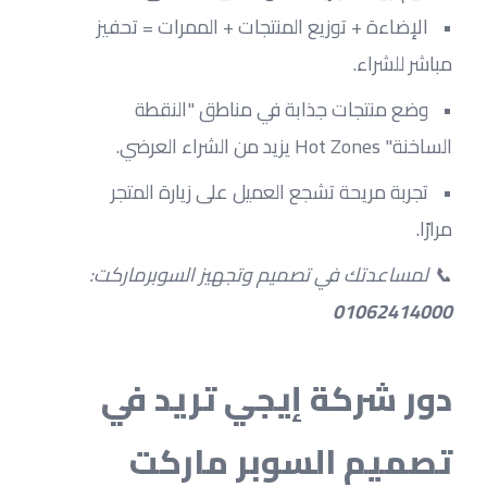
الإضاءة + توزيع المنتجات + الممرات = تحفيز 
مباشر للشراء.
وضع منتجات جذابة في مناطق "النقطة 
الساخنة" Hot Zones يزيد من الشراء العرضي.
تجربة مريحة تشجع العميل على زيارة المتجر 
مرارًا.
📞 لمساعدتك في تصميم وتجهيز السوبرماركت: 
01062414000
دور شركة إيجي تريد في 
تصميم السوبر ماركت