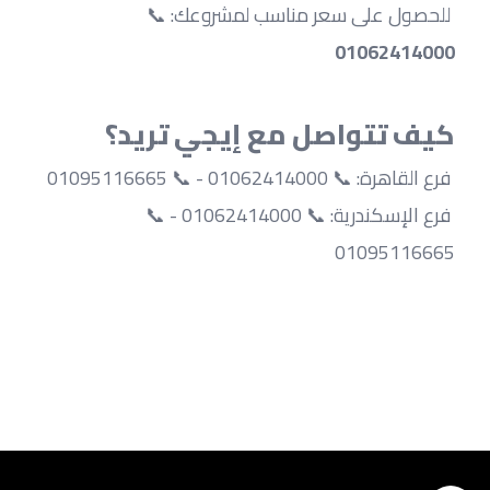
 للحصول على سعر مناسب لمشروعك: 📞 
01062414000
كيف تتواصل مع إيجي تريد؟
 فرع القاهرة: 📞 01062414000 - 📞 01095116665
 فرع الإسكندرية: 📞 01062414000 - 📞 
01095116665