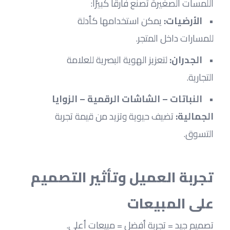
اللمسات الصغيرة تصنع فارقًا كبيرًا:
الأرضيات:
 يمكن استخدامها كأدلة 
للمسارات داخل المتجر.
الجدران:
 لتعزيز الهوية البصرية للعلامة 
التجارية.
النباتات – الشاشات الرقمية – الزوايا 
الجمالية:
 تضيف حيوية وتزيد من قيمة تجربة 
التسوق.
تجربة العميل وتأثير التصميم 
على المبيعات
تصميم جيد = تجربة أفضل = مبيعات أعلى.