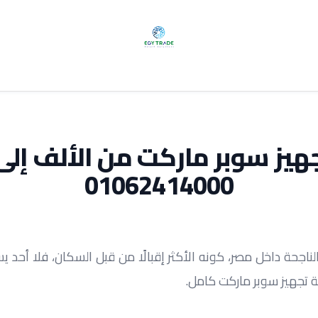
يز سوبر ماركت من الألف إلى 
01062414000
ية تجهيز سوبر ماركت كامل.