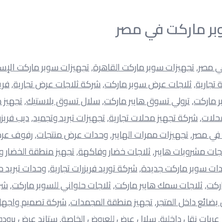
بر ماركت في مصر
ي مصر
, 
تجهيزات سوبر ماركت القاهرة
, 
تجهيزات سوبر ماركت الإس
 تجارية
, 
ثلاجات عرض سوبر ماركت
, 
شركة ثلاجات عرض تجارية
, 
فري
ر ماركت
, 
ترولي تسوق هايبر ماركت
, 
سلال تسوق بلاستيك
, 
تجهيز 
محلات
, 
شركة تجهيز محلات تجارية
, 
تجهيزات تبريد وتجميد
, 
ديب فريزر
 في مصر
, 
تجهيزات ممرات الهايبر
, 
وحدات عرض منتجات
, 
رفوف عرض
جات مشروبات هايبر
, 
ثلاجات خضار وفاكهة
, 
تجهيز منطقة الخضار و
ات سوبر ماركت جديدة
, 
شركة توريد فريزرات تجارية
, 
وحدات تبريد م
ركت
, 
ثلاجات سمك هايبر ماركت
, 
ثلاجات حلواني للسوبر ماركت
, 
شر
بضائع داخل المتجر
, 
تجهيز منطقة المجمدات
, 
شركة تصميم واجها
,
عربات نقل داخلية
, 
سلال عرض للعروض الخاصة
, 
ستاند عرض برود