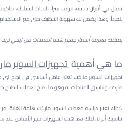
للصدأ، وهذا يضمن لك سهولة التنظيف حتى مع الاستخدام 
يمكنك معرفة أسعار جميع هذه المعدات من ايجي تريد عند الاتصال بنا عبر: 📞 0
ما هي أهمية 
 تجهيزات السوبر ما
ماركت وتناسق المنتجات به وهو ما يمنح العملاء انطباع جيد
تناسبك أم لا، لذلك تعد هذه التجهيزات حجر الأساس عند بد