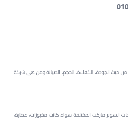
بالرغم من أن مشروع السوبر ماركت يعتبر مربح، إلا أنه يحتاج إلى دراسة شاملة لجميع المعدات التي يجب توافرها في المكان، من حيث الجودة، الكفاءة، الحجم، الصيانة ومن هي شركة 
تعتبر أرفف العرض من أهم معدات سوبر ماركت في مصر التي يجب الاهتمام بها عند التجهيز. حيث تقوم بعرض جميع منتجات السوبر ماركت المختلفة سواء كانت مخبوزات، عطارة، 