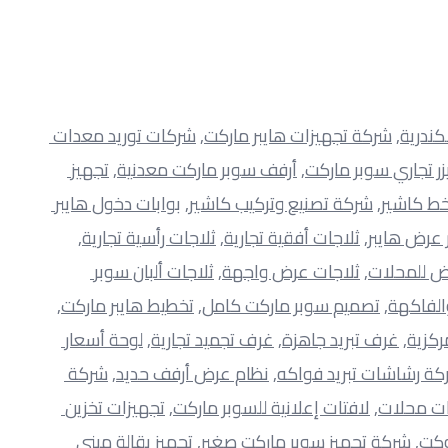
كندرية
, 
شركة تجهيزات هايبر ماركت
, 
شركات توريد معدات 
زر تجاري سوبر ماركت
, 
أرفف سوبر ماركت معدنية
, 
تجهيز 
خط كاشير
, 
شركة تصنيع وتركيب كاشير
, 
بوابات دخول هايبر 
 عرض هايبر
, 
ثلاجات أفقية تجارية
, 
ثلاجات رأسية تجارية
, 
 للمحلات
, 
ثلاجات عرض واجهة
, 
ثلاجات ألبان سوبر 
الفاكهة
, 
تصميم سوبر ماركت كامل
, 
تخطيط هايبر ماركت
, 
ركزية
, 
غرف تبريد جاهزة
, 
غرف تجميد تجارية
, 
لوحة أسعار 
كة رشاشات تبريد فواكه
, 
نظام عرض أرفف حديد
, 
شركة 
ت محلات
, 
لافتات إعلانية للسوبر ماركت
, 
تجهيزات تخزين 
وكت
, 
شركة تجهيز سوبر ماركت صغير
, 
تجهيز بقالة ميني 