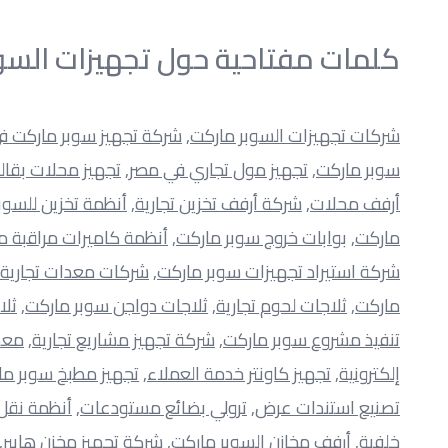
كلمات مفتاحية حول تجهيزات السو
شركات تجهيزات السوبر ماركت
, 
شركة تجهيز سوبر ماركت ف
سوبر ماركت
, 
تجهيز مول تجاري في مصر
, 
تجهيز محلات بقالة
أرفف محلات
, 
شركة أرفف تخزين تجارية
, 
أنظمة تخزين للسوب
ماركت
, 
بوابات خروج سوبر ماركت
, 
أنظمة كاميرات مراقبة 
شركة استيراد تجهيزات سوبر ماركت
, 
شركات معدات تجارية
ماركت
, 
ثلاجات لحوم تجارية
, 
ثلاجات دواجن سوبر ماركت
, 
ثلا
تنفيذ مشروع سوبر ماركت
, 
شركة تجهيز مشاريع تجارية
, 
معد
إلكترونية
, 
تجهيز كاونتر خدمة العملاء
, 
تجهيز مطبخ سوبر ما
تصنيع استندات عرض
, 
ترولي بضائع مستودعات
, 
أنظمة نقل 
خلفية
, 
أرفف مخازن السوبر ماركت
, 
شركة تجهيز مخزن هايبر
 