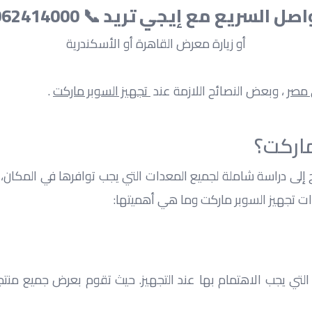
صل السريع مع إيجي تريد 📞 01062414000
أو زيارة معرض القاهرة أو الأسكندرية
 مصر
 ، وبعض النصائح اللازمة عند 
 تجهيز السوبر ماركت
 .
ماركت؟
ات تجهيز السوبر ماركت وما هي أهميتها: