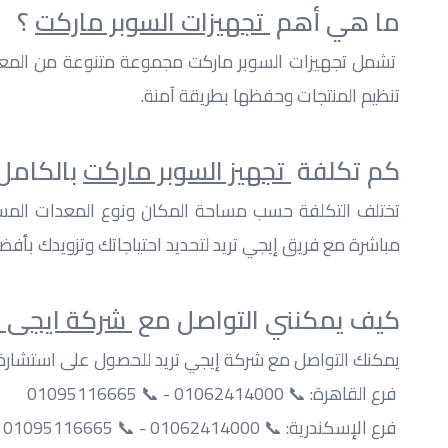
ما هي أهم 
 تجهيزات السوبر ماركت
 ؟
تنظيم المنتجات وحفظها بطريقة آمنة.
كم تكلفة 
 تجهيز السوبر ماركت
 بالكامل
مباشرة مع فريق إيجي تريد لتحديد احتياجاتك وتزويدك بأفضل
كيف يمكنني التواصل مع 
 شركة ايجى ت
يمكنك التواصل مع شركة إيجي تريد للحصول على استشارة أو
 فرع القاهرة: 📞 01062414000 - 📞 01095116665
 فرع الإسكندرية: 📞 01062414000 - 📞 01095116665