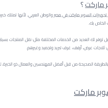
ر ماركت
 ؟
تجهيزات السوبر ماركت في مصر
 الخاص بك.
ل: ثلاجات عرض، أرفف، غرف تبريد وتجميد وغيرهم.
وبر ماركت