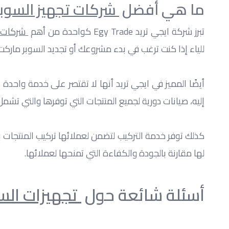
ما هي أفضل 
 شركات تجهيز السوب
تبرز شركة ايجي تريد Egy Trade كواحدة من أهم 
 شركات 
للياء إذا كنت ترغب في بدء مشروعك أو تجديد السوبر ماركت
إليه، صيانات دورية لجميع المنتجات التي توفرها والتي تشم
لها مقارنة بالجودة والكفاءة التي تمنحها لعملائها.
أسئلة شائعة حول 
 تجهيزات الس