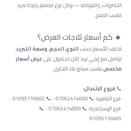
الخضروات، والفواكه — وكل نوع مصمم بدرجة تبريد 
تناسب المنتج.
🔸 كم أسعار ثلاجات العرض؟
تختلف الأسعار حسب 
النوع، الحجم، وسعة التبريد
.
تواصل مع إيجي تريد الآن للحصول على 
عرض أسعار 
مخصص
 يناسب مشروعك التجاري.
📞 
فروع الاتصال:
 فرع القاهرة: 📞 01062414000 - 📞 01095116665
 فرع الإسكندرية: 📞 01062414000 - 📞 
01095116665