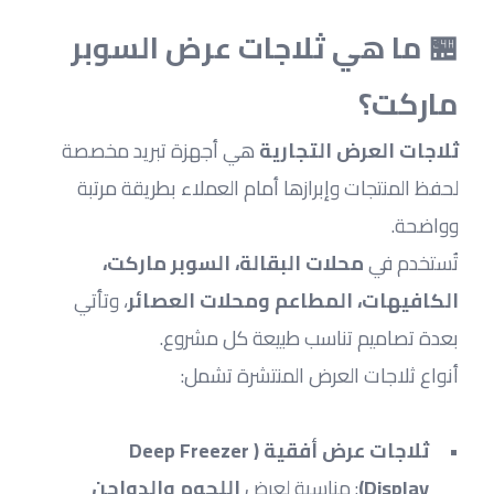
🏪 ما هي ثلاجات عرض السوبر 
ماركت؟
ثلاجات العرض التجارية
 هي أجهزة تبريد مخصصة 
لحفظ المنتجات وإبرازها أمام العملاء بطريقة مرتبة 
وواضحة.
تُستخدم في 
محلات البقالة، السوبر ماركت، 
الكافيهات، المطاعم ومحلات العصائر
، وتأتي 
بعدة تصاميم تناسب طبيعة كل مشروع.
أنواع ثلاجات العرض المنتشرة تشمل:
ثلاجات عرض أفقية (Deep Freezer 
Display)
: مناسبة لعرض 
اللحوم والدواجن 