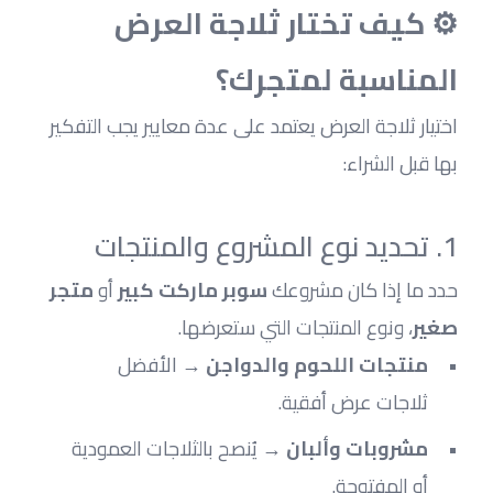
⚙️ كيف تختار ثلاجة العرض 
المناسبة لمتجرك؟
اختيار ثلاجة العرض يعتمد على عدة معايير يجب التفكير 
بها قبل الشراء:
1. تحديد نوع المشروع والمنتجات
حدد ما إذا كان مشروعك 
سوبر ماركت كبير
 أو 
متجر 
صغير
، ونوع المنتجات التي ستعرضها.
منتجات اللحوم والدواجن
 → الأفضل 
ثلاجات عرض أفقية.
مشروبات وألبان
 → يُنصح بالثلاجات العمودية 
أو المفتوحة.