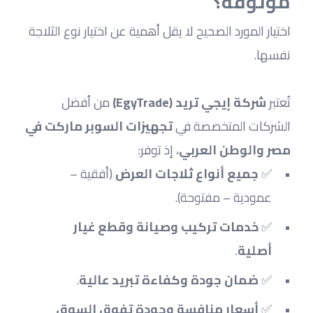
موثوقة؟
اختيار المورد الصحيح لا يقل أهمية عن اختيار نوع الثلاجة 
نفسها.
تُعتبر 
شركة إيجي تريد (EgyTrade)
 من أفضل 
الشركات المتخصصة في 
تجهيزات السوبر ماركت في 
مصر والوطن العربي
، إذ توفر:
✅ 
جميع أنواع ثلاجات العرض
 (أفقية – 
عمودية – مفتوحة).
✅ 
خدمات تركيب وصيانة وقطع غيار 
أصلية
.
✅ 
ضمان جودة وكفاءة تبريد عالية
.
✅ 
أسعار منافسة وجودة تفوق السوق 