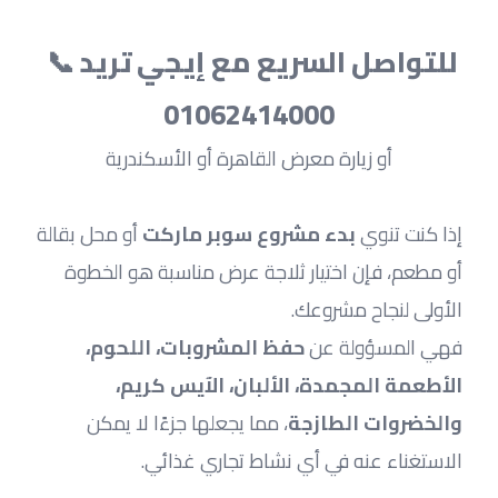
للتواصل السريع مع إيجي تريد 📞 
01062414000
أو زيارة معرض القاهرة أو الأسكندرية
إذا كنت تنوي 
بدء مشروع سوبر ماركت
 أو محل بقالة 
أو مطعم، فإن اختيار ثلاجة عرض مناسبة هو الخطوة 
الأولى لنجاح مشروعك.
فهي المسؤولة عن 
حفظ المشروبات، اللحوم، 
الأطعمة المجمدة، الألبان، الآيس كريم، 
والخضروات الطازجة
، مما يجعلها جزءًا لا يمكن 
الاستغناء عنه في أي نشاط تجاري غذائي.