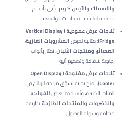
والأسماك والآيس كريم
. تأتي بأحجام 
مختلفة لتناسب المساحات الواسعة.
ثلاجات عرض عمودية (Vertical Display 
Fridge)
: مثالية لعرض 
المشروبات الغازية، 
العصائر، ومنتجات الألبان
. تمتاز بأبواب 
زجاجية شفافة وتصميم أنيق.
ثلاجات عرض مفتوحة (Open Display 
Cooler)
: تمنح تجربة تسوّق مريحة للزبائن في 
المتاجر الكبيرة، وتُستخدم لعرض 
الفواكه 
والخضروات والمنتجات الطازجة
 بطريقة 
منظمة وسهلة الوصول.