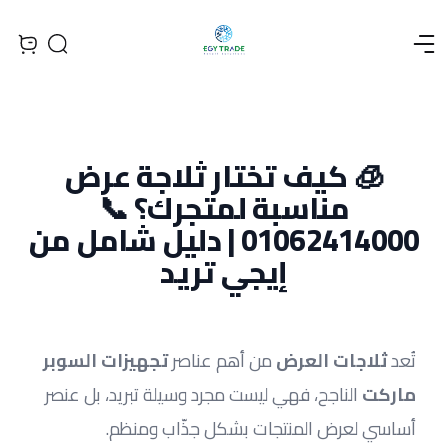
Open menu
Search
iew bag
🧊 كيف تختار ثلاجة عرض
مناسبة لمتجرك؟ 📞
01062414000 | دليل شامل من
إيجي تريد
تُعد 
ثلاجات العرض
 من أهم عناصر 
تجهيزات السوبر 
ماركت
 الناجح، فهي ليست مجرد وسيلة تبريد، بل عنصر 
أساسي لعرض المنتجات بشكل جذّاب ومنظم.