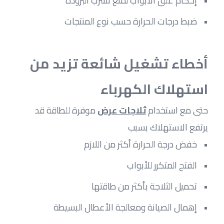
إحكام غلق الأبواب لمنع تسرب البرودة
ضبط درجات الحرارة حسب نوع المنتجات
أخطاء تشغيل شائعة تزيد من 
استهلاك الكهرباء
حتى مع استخدام
ثلاجات عرض
موفرة للطاقة قد 
يرتفع الاستهلاك بسبب
خفض درجة الحرارة أكثر من اللازم
الفتح المتكرر للأبواب
تحميل الثلاجة بأكثر من طاقتها
إهمال الصيانة ومعالجة الأعطال البسيطة