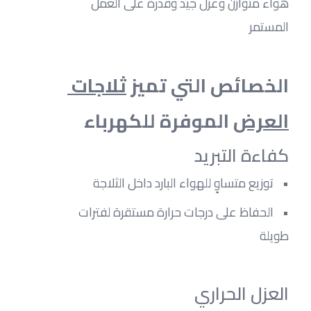
هواء متوازن وعزل جيد وقدرة على العمل 
المستمر
الخصائص التي تميز 
ثلاجات 
العرض
 الموفرة للكهرباء
كفاءة التبريد
توزيع متساوٍ للهواء البارد داخل الثلاجة
الحفاظ على درجات حرارة مستقرة لفترات 
طويلة
العزل الحراري