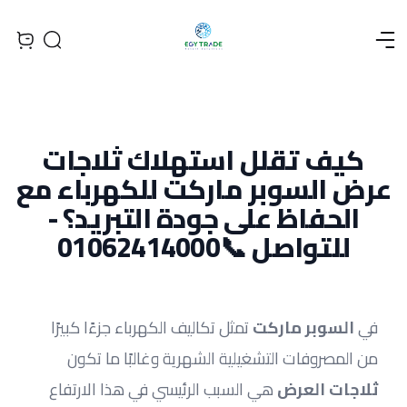
Open menu
Search
iew bag
كيف تقلل استهلاك ثلاجات
عرض السوبر ماركت للكهرباء مع
الحفاظ على جودة التبريد؟ -
للتواصل 📞01062414000
في 
السوبر ماركت
 تمثل تكاليف الكهرباء جزءًا كبيرًا 
من المصروفات التشغيلية الشهرية وغالبًا ما تكون 
ثلاجات العرض
 هي السبب الرئيسي في هذا الارتفاع