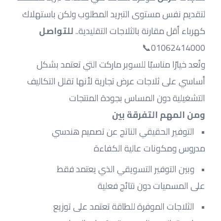
لتقديم نفس مستوى التبريد المطلوب ولكن باستهلاك 
كهرباء أقل مقارنة بالثلاجات التقليدية.. 
للتواصل 
01062414000📞
وتُعد خيارًا مناسبًا للسوبر ماركت التي تعتمد بشكل 
أساسي على ثلاجات عرض تجارية لأنها تقلل التكاليف 
التشغيلية دون المساس بجودة المنتجات
ومن المهم التفرقة بين
التوفير الحقيقي الناتج عن تصميم هندسي 
مدروس ومكونات عالية الكفاءة
وبين التوفير التسويقي الذي يعتمد فقط 
على المسميات دون نتائج فعلية
الثلاجات الموفرة للطاقة تعتمد على توزيع 