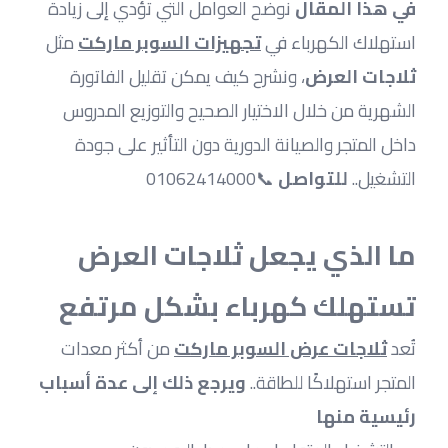
في هذا المقال
 نوضح العوامل التي تؤدي إلى زيادة 
استهلاك الكهرباء في 
تجهيزات السوبر ماركت
 مثل 
ثلاجات العرض
، ونشرح كيف يمكن تقليل الفاتورة 
الشهرية من خلال الاختيار الصحيح والتوزيع المدروس 
داخل المتجر والصيانة الدورية دون التأثير على جودة 
التشغيل.. 
للتواصل 
📞01062414000
ما الذي يجعل ثلاجات العرض 
تستهلك كهرباء بشكل مرتفع
تُعد 
ثلاجات عرض السوبر ماركت
من أكثر معدات 
المتجر استهلاكًا للطاقة.. 
ويرجع ذلك إلى عدة أسباب 
رئيسية منها