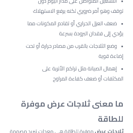
التشغيل المتواصل على مدار اليوم دون 
توقف وهو أمر ضروري لكنه يرفع الاستهلاك
ضعف العزل الحراري أو تقادم المكونات مما 
يؤدي إلى فقدان البرودة بسرعة
وضع الثلاجات بالقرب من مصادر حرارة أو تحت 
إضاءة قوية
إهمال الصيانة مثل تراكم الأتربة على 
المكثفات أو ضعف كفاءة المراوح
ما معنى ثلاجات عرض موفرة 
للطاقة
ثلاجات عرض 
موفرة للطاقة هي معدات تبريد مصممة 