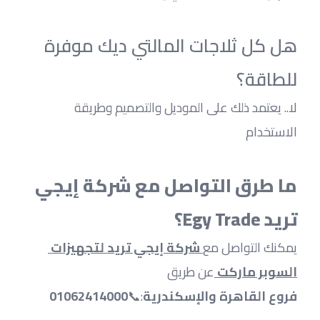
هل كل ثلاجات المالتي ديك موفرة 
للطاقة؟
لا.. يعتمد ذلك على الموديل والتصميم وطريقة 
الاستخدام
ما طرق التواصل مع شركة إيجي 
تريد Egy Trade؟
يمكنك التواصل مع
 شركة إيجي تريد لتجهيزات 
السوبر ماركت 
عن طريق
فروع القاهرة والإسكندرية
:📞
01062414000